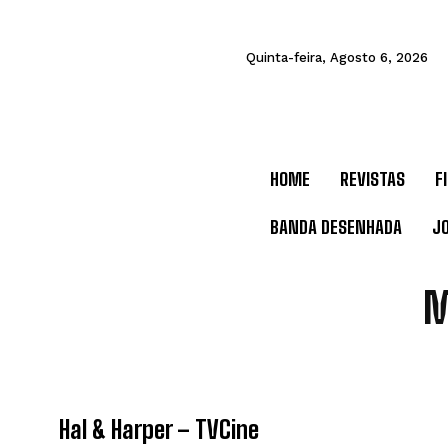
Quinta-feira, Agosto 6, 2026
HOME
REVISTAS
F
BANDA DESENHADA
J
M
Hal & Harper – TVCine