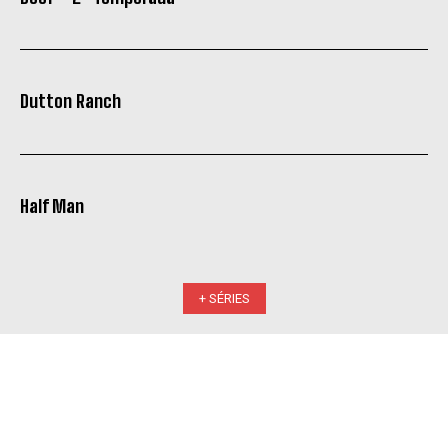
Dutton Ranch
Half Man
+ SÉRIES