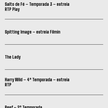
Salto de Fé – Temporada 3 – estreia
RTP Play
Spitting Image – estreia Filmin
The Lady
Harry Wild – 4ª Temporada – estreia
RTP
Beef – 2ª Temporada