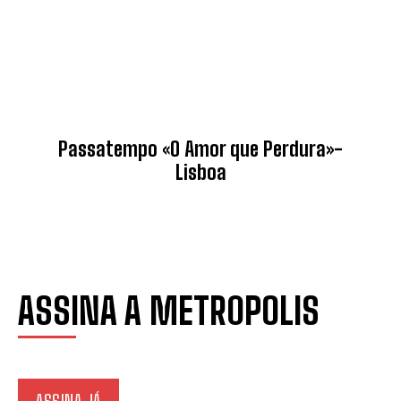
Passatempo «O Amor que Perdura»-
Lisboa
ASSINA A METR0POLIS
ASSINA JÁ