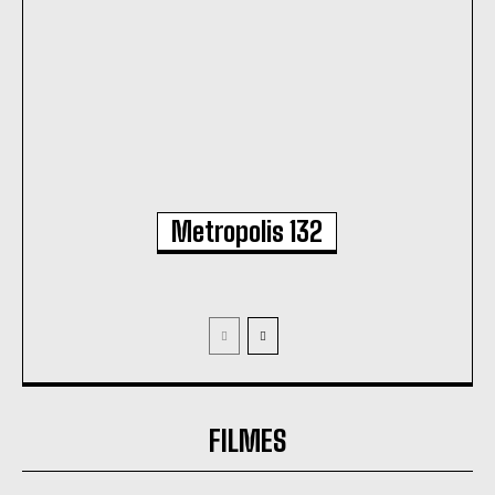
Metropolis 132
FILMES