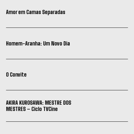
Amor em Camas Separadas
Homem-Aranha: Um Novo Dia
O Convite
AKIRA KUROSAWA: MESTRE DOS
MESTRES – Ciclo TVCine