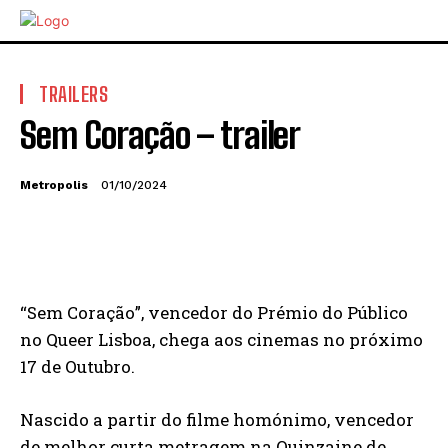
TRAILERS
Sem Coração – trailer
Metropolis
01/10/2024
“Sem Coração”, vencedor do Prémio do Público
no Queer Lisboa, chega aos cinemas no próximo
17 de Outubro.
Nascido a partir do filme homónimo, vencedor
de melhor curta metragem na Quinzaine de