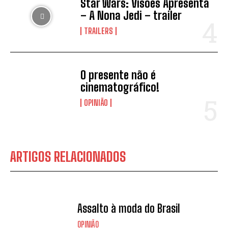
Star Wars: Visões Apresenta
– A Nona Jedi – trailer
TRAILERS
O presente não é
cinematográfico!
OPINIÃO
ARTIGOS RELACIONADOS
Assalto à moda do Brasil
OPINIÃO