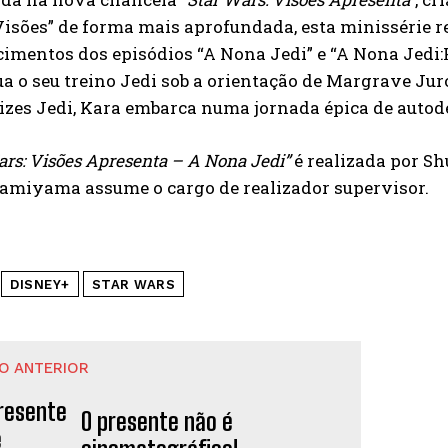
isões” de forma mais aprofundada, esta minissérie r
imentos dos episódios “A Nona Jedi” e “A Nona Jedi:
a o seu treino Jedi sob a orientação de Margrave Jur
zes Jedi, Kara embarca numa jornada épica de autode
ars: Visões Apresenta – A Nona Jedi”
é realizada por Sh
Kamiyama assume o cargo de realizador supervisor.
DISNEY+
STAR WARS
O ANTERIOR
O presente não é