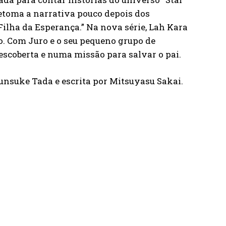
etoma a narrativa pouco depois dos
Filha da Esperança.” Na nova série, Lah Kara
o. Com Juro e o seu pequeno grupo de
scoberta e numa missão para salvar o pai.
unsuke Tada e escrita por Mitsuyasu Sakai.