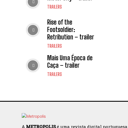
TRAILERS
Rise of the
Footsoldier:
Retribution – trailer
TRAILERS
Mais Uma Época de
Caça – trailer
TRAILERS
A
METROPOLIS
é uma revista digital portuguesa