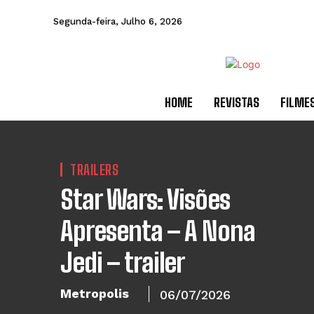
Segunda-feira, Julho 6, 2026
HOME
REVISTAS
FILME
TRAILERS
Star Wars: Visões
Apresenta – A Nona
Jedi – trailer
Metropolis
06/07/2026