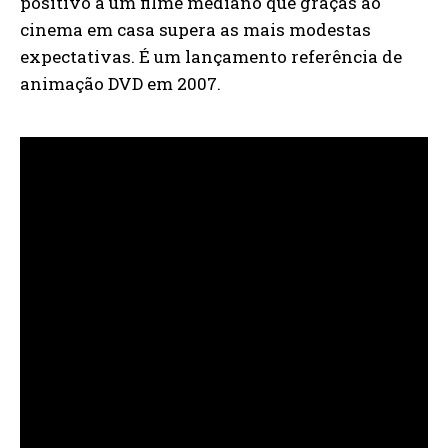
positivo a um filme mediano que graças ao
cinema em casa supera as mais modestas
expectativas. É um lançamento referência de
animação DVD em 2007.