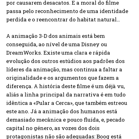
por causarem desacatos. E a moral do filme
passa pelo reconhecimento de uma identidade
perdida e o reencontrar do habitat natural…
A animação 3-D dos animais está bem
conseguida, ao nível de uma Disney ou
DreamWorks. Existe uma clara e rápida
evolução dos outros estúdios aos padrões dos
líderes da animação, mas continua a faltar a
originalidade e os argumentos que fazem a
diferença. A história deste filme é um déjà vu,
aliás a linha principal da narrativa é em tudo
idêntica a «Pular a Cerca», que também estreou
este ano. Já a animação dos humanos está
demasiado mecânica e pouco fluída, e, pecado
capital no género, as vozes dos dois
protagonistas não são adequadas: Boog está