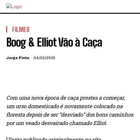
FILMES
Boog & Elliot Vão à Caça
Jorge Pinto
04/02/2025
Com uma nova época de caça prestes a começar,
um urso domesticado é novamente colocado na
floresta depois de ser “desviado” dos bons caminhos
por um veado desvairado chamado Elliot.
[
Texto publicado originalmente no site