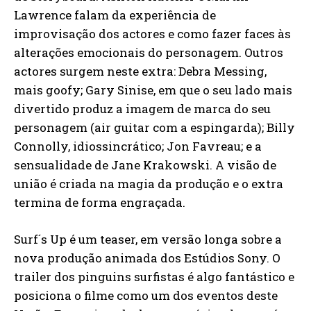
Lawrence falam da experiência de
improvisação dos actores e como fazer faces às
alterações emocionais do personagem. Outros
actores surgem neste extra: Debra Messing,
mais goofy; Gary Sinise, em que o seu lado mais
divertido produz a imagem de marca do seu
personagem (air guitar com a espingarda); Billy
Connolly, idiossincrático; Jon Favreau; e a
sensualidade de Jane Krakowski. A visão de
união é criada na magia da produção e o extra
termina de forma engraçada.
Surf´s Up é um teaser, em versão longa sobre a
nova produção animada dos Estúdios Sony. O
trailer dos pinguins surfistas é algo fantástico e
posiciona o filme como um dos eventos deste