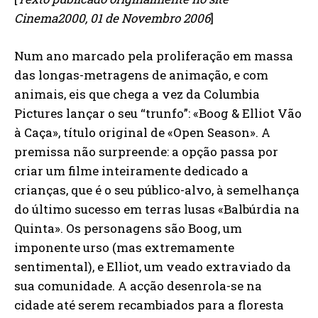
Cinema2000, 01 de Novembro 2006
]
Num ano marcado pela proliferação em massa
das longas-metragens de animação, e com
animais, eis que chega a vez da Columbia
Pictures lançar o seu “trunfo”: «Boog & Elliot Vão
à Caça», título original de «Open Season». A
premissa não surpreende: a opção passa por
criar um filme inteiramente dedicado a
crianças, que é o seu público-alvo, à semelhança
do último sucesso em terras lusas «Balbúrdia na
Quinta». Os personagens são Boog, um
imponente urso (mas extremamente
sentimental), e Elliot, um veado extraviado da
sua comunidade. A acção desenrola-se na
cidade até serem recambiados para a floresta