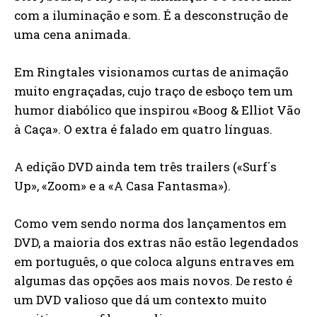
com a iluminação e som. É a desconstrução de
uma cena animada.
Em Ringtales visionamos curtas de animação
muito engraçadas, cujo traço de esboço tem um
humor diabólico que inspirou «Boog & Elliot Vão
à Caça». O extra é falado em quatro línguas.
A edição DVD ainda tem três trailers («Surf´s
Up», «Zoom» e a «A Casa Fantasma»).
Como vem sendo norma dos lançamentos em
DVD, a maioria dos extras não estão legendados
em português, o que coloca alguns entraves em
algumas das opções aos mais novos. De resto é
um DVD valioso que dá um contexto muito