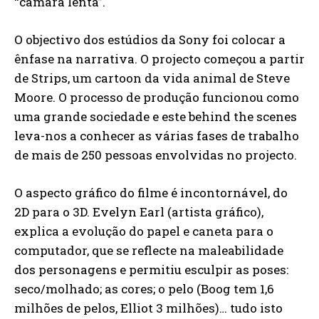
“câmara lenta”.
O objectivo dos estúdios da Sony foi colocar a
ênfase na narrativa. O projecto começou a partir
de Strips, um cartoon da vida animal de Steve
Moore. O processo de produção funcionou como
uma grande sociedade e este behind the scenes
leva-nos a conhecer as várias fases de trabalho
de mais de 250 pessoas envolvidas no projecto.
O aspecto gráfico do filme é incontornável, do
2D para o 3D. Evelyn Earl (artista gráfico),
explica a evolução do papel e caneta para o
computador, que se reflecte na maleabilidade
dos personagens e permitiu esculpir as poses:
seco/molhado; as cores; o pelo (Boog tem 1,6
milhões de pelos, Elliot 3 milhões)… tudo isto