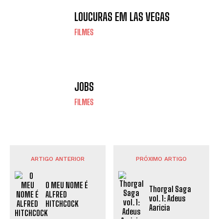
LOUCURAS EM LAS VEGAS
FILMES
JOBS
FILMES
ARTIGO ANTERIOR
PRÓXIMO ARTIGO
O MEU NOME É
Thorgal Saga
ALFRED
vol. 1: Adeus
HITCHCOCK
Aaricia