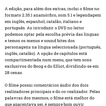
A edição, para além dos extras, inclui o filme no
formato 2.35.1 anamórfico, som 5.1 e legendagem
em inglês, espanhol, catalão, italiano e
português. Ao introduzir o DVD no leitor
podemos optar pela escolha prévia das línguas
e temos os menus e sound bites dos
personagens na língua seleccionada (português,
inglês, catalão). A opção de capítulos está
compartimentada num menu, que tem sons
exclusivos do Boog e do Elliot, dividindo-se em
28 cenas.
O filme possui comentários áudio dos dois
realizadores principais e do co-realizador. Pelas
palavras dos mesmos, o filme está melhor do
que aparentava ser, é sempre bom ouvir