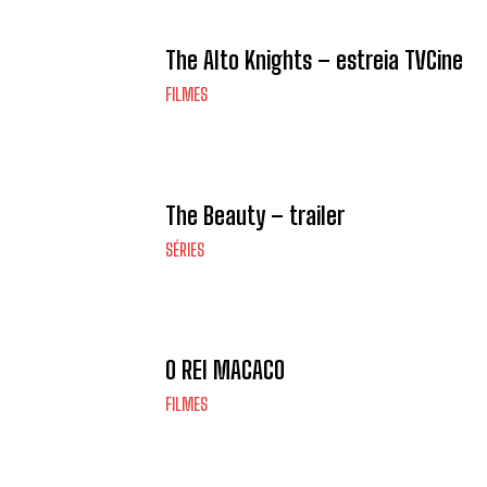
The Alto Knights – estreia TVCine
FILMES
The Beauty – trailer
SÉRIES
O REI MACACO
FILMES