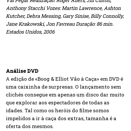
Vai Pegar Realização: Roger Allers, Jill Culton,
Anthony Stacchi Vozes: Martin Lawrence, Ashton
Kutcher, Debra Messing, Gary Sinise, Billy Connolly,
Jane Krakowski, Jon Favreau Duração: 86 min.
Estados Unidos, 2006
Análise DVD
A edição de «Boog & Elliot Vão à Caça» em DVD é
uma caixinha de surpresas. O lançamento sem
clichés consegue em apenas um disco dar muito
que explorar aos espectadores de todas as
idades. Tal como os heróis do filme somos
impelidos a ir à caça dos extras, tamanha é a
oferta dos mesmos.