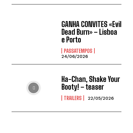
GANHA CONVITES «Evil
Dead Burn» – Lisboa
e Porto
PASSATEMPOS
24/06/2026
Ha-Chan, Shake Your
Booty! – teaser
TRAILERS
22/05/2026