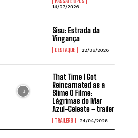
PASSATEMPOS
14/07/2026
Sisu: Estrada da
Vingança
DESTAQUE
22/06/2026
That Time I Got
Reincarnated as a
Slime O Filme:
Lágrimas do Mar
Azul-Celeste – trailer
TRAILERS
24/04/2026