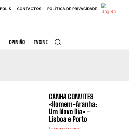
POLIS
CONTACTOS
POLÍTICA DE PRIVACIDADE
S
OPINIÃO
TVCINE
GANHA CONVITES
«Homem-Aranha:
Um Novo Dia» –
Lisboa e Porto