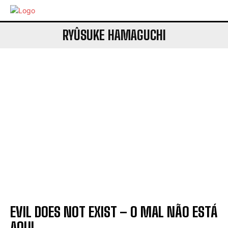
RYÛSUKE HAMAGUCHI
EVIL DOES NOT EXIST – O MAL NÃO ESTÁ
AQUI