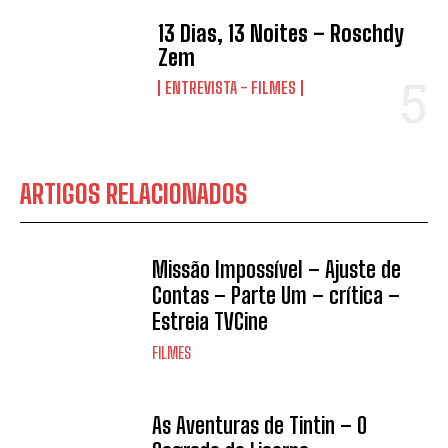
13 Dias, 13 Noites – Roschdy
Zem
ENTREVISTA - FILMES
ARTIGOS RELACIONADOS
Missão Impossível – Ajuste de
Contas – Parte Um – crítica –
Estreia TVCine
FILMES
As Aventuras de Tintin – O