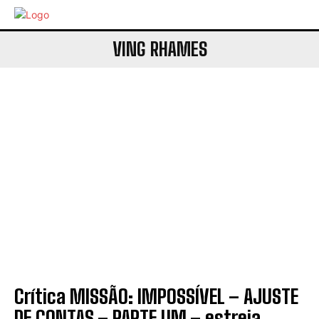
VING RHAMES
Crítica MISSÃO: IMPOSSÍVEL – AJUSTE
DE CONTAS – PARTE UM – estreia