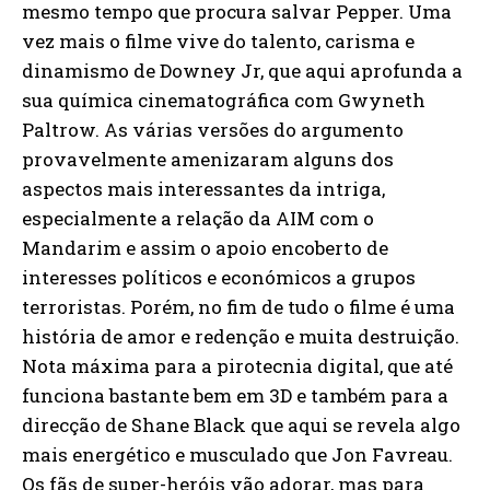
mesmo tempo que procura salvar Pepper. Uma
vez mais o filme vive do talento, carisma e
dinamismo de Downey Jr, que aqui aprofunda a
sua química cinematográfica com Gwyneth
Paltrow. As várias versões do argumento
provavelmente amenizaram alguns dos
aspectos mais interessantes da intriga,
especialmente a relação da AIM com o
Mandarim e assim o apoio encoberto de
interesses políticos e económicos a grupos
terroristas. Porém, no fim de tudo o filme é uma
história de amor e redenção e muita destruição.
Nota máxima para a pirotecnia digital, que até
funciona bastante bem em 3D e também para a
direcção de Shane Black que aqui se revela algo
mais energético e musculado que Jon Favreau.
Os fãs de super-heróis vão adorar, mas para