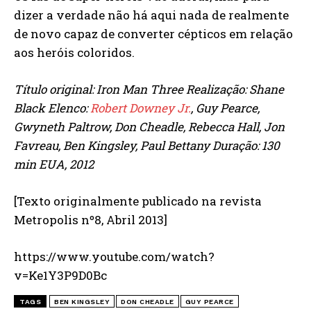
dizer a verdade não há aqui nada de realmente
de novo capaz de converter cépticos em relação
aos heróis coloridos.
Título original: Iron Man Three Realização: Shane
Black Elenco:
Robert Downey Jr.
, Guy Pearce,
Gwyneth Paltrow, Don Cheadle, Rebecca Hall, Jon
Favreau, Ben Kingsley, Paul Bettany Duração: 130
min EUA, 2012
[Texto originalmente publicado na revista
Metropolis nº8, Abril 2013]
https://www.youtube.com/watch?
v=Ke1Y3P9D0Bc
TAGS
BEN KINGSLEY
DON CHEADLE
GUY PEARCE