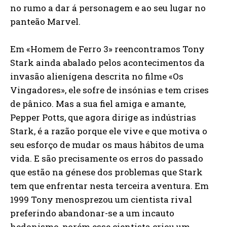
no rumo a dar á personagem e ao seu lugar no
panteão Marvel.
Em «Homem de Ferro 3» reencontramos Tony
Stark ainda abalado pelos acontecimentos da
invasão alienígena descrita no filme «Os
Vingadores», ele sofre de insónias e tem crises
de pânico. Mas a sua fiel amiga e amante,
Pepper Potts, que agora dirige as indústrias
Stark, é a razão porque ele vive e que motiva o
seu esforço de mudar os maus hábitos de uma
vida. E são precisamente os erros do passado
que estão na génese dos problemas que Stark
tem que enfrentar nesta terceira aventura. Em
1999 Tony menosprezou um cientista rival
preferindo abandonar-se a um incauto
hedonismo, porém esse cientista criou um