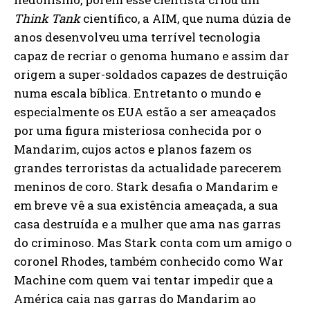
Think Tank
científico, a AIM, que numa dúzia de
anos desenvolveu uma terrível tecnologia
capaz de recriar o genoma humano e assim dar
origem a super-soldados capazes de destruição
numa escala bíblica. Entretanto o mundo e
especialmente os EUA estão a ser ameaçados
por uma figura misteriosa conhecida por o
Mandarim, cujos actos e planos fazem os
grandes terroristas da actualidade parecerem
meninos de coro. Stark desafia o Mandarim e
em breve vê a sua existência ameaçada, a sua
casa destruída e a mulher que ama nas garras
do criminoso. Mas Stark conta com um amigo o
coronel Rhodes, também conhecido como War
Machine com quem vai tentar impedir que a
América caia nas garras do Mandarim ao