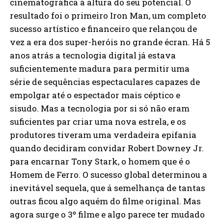
cinematográfica à altura do seu potencial. O
resultado foi o primeiro Iron Man, um completo
sucesso artístico e financeiro que relançou de
vez a era dos super-heróis no grande écran. Há 5
anos atrás a tecnologia digital já estava
suficientemente madura para permitir uma
série de sequências espectaculares capazes de
empolgar até o espectador mais céptico e
sisudo. Mas a tecnologia por si só não eram
suficientes par criar uma nova estrela, e os
produtores tiveram uma verdadeira epifania
quando decidiram convidar Robert Downey Jr.
para encarnar Tony Stark, o homem que é o
Homem de Ferro. O sucesso global determinou a
inevitável sequela, que á semelhança de tantas
outras ficou algo aquém do filme original. Mas
agora surge o 3º filme e algo parece ter mudado