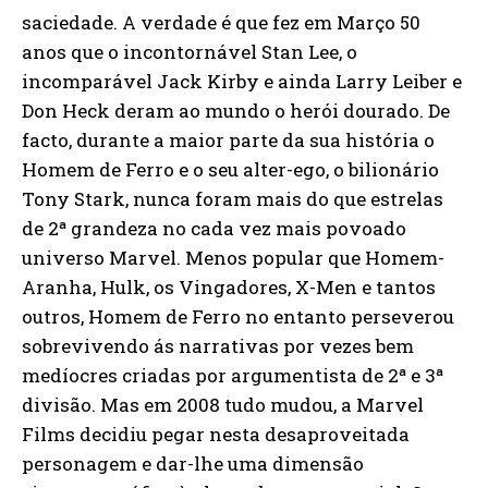
saciedade. A verdade é que fez em Março 50
anos que o incontornável Stan Lee, o
incomparável Jack Kirby e ainda Larry Leiber e
Don Heck deram ao mundo o herói dourado. De
facto, durante a maior parte da sua história o
Homem de Ferro e o seu alter-ego, o bilionário
Tony Stark, nunca foram mais do que estrelas
de 2ª grandeza no cada vez mais povoado
universo Marvel. Menos popular que Homem-
Aranha, Hulk, os Vingadores, X-Men e tantos
outros, Homem de Ferro no entanto perseverou
sobrevivendo ás narrativas por vezes bem
medíocres criadas por argumentista de 2ª e 3ª
divisão. Mas em 2008 tudo mudou, a Marvel
Films decidiu pegar nesta desaproveitada
personagem e dar-lhe uma dimensão