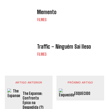
Memento
FILMES
Traffic – Ninguém Sai Ileso
FILMES
ARTIGO ANTERIOR
PRÓXIMO ARTIGO
The Expanse:
ESQUECIDO
Confronto
Épico na
Despedida (?)