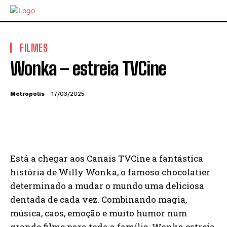
FILMES
Wonka – estreia TVCine
Metropolis
17/03/2025
Está a chegar aos Canais TVCine a fantástica
história de Willy Wonka, o famoso chocolatier
determinado a mudar o mundo uma deliciosa
dentada de cada vez. Combinando magia,
música, caos, emoção e muito humor num
grande filme para toda a família, Wonka estreia