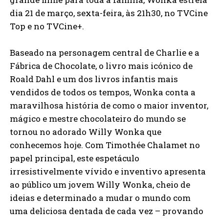
dia 21 de março, sexta-feira, às 21h30, no TVCine
Top e no TVCine+.
Baseado na personagem central de Charlie e a
Fábrica de Chocolate, o livro mais icónico de
Roald Dahl e um dos livros infantis mais
vendidos de todos os tempos, Wonka conta a
maravilhosa história de como o maior inventor,
mágico e mestre chocolateiro do mundo se
tornou no adorado Willy Wonka que
conhecemos hoje. Com Timothée Chalamet no
papel principal, este espetáculo
irresistivelmente vívido e inventivo apresenta
ao público um jovem Willy Wonka, cheio de
ideias e determinado a mudar o mundo com
uma deliciosa dentada de cada vez – provando