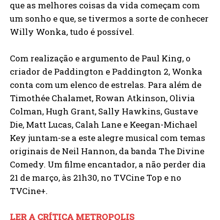
que as melhores coisas da vida começam com
um sonho e que, se tivermos a sorte de conhecer
Willy Wonka, tudo é possível.
Com realização e argumento de Paul King, o
criador de Paddington e Paddington 2, Wonka
conta com um elenco de estrelas. Para além de
Timothée Chalamet, Rowan Atkinson, Olivia
Colman, Hugh Grant, Sally Hawkins, Gustave
Die, Matt Lucas, Calah Lane e Keegan-Michael
Key juntam-se a este alegre musical com temas
originais de Neil Hannon, da banda The Divine
Comedy. Um filme encantador, a não perder dia
21 de março, às 21h30, no TVCine Top e no
TVCine+.
LER A CRÍTICA METROPOLIS