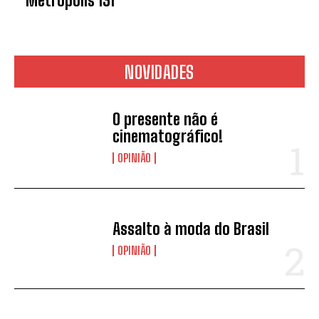
Metropolis 131
NOVIDADES
O presente não é
cinematográfico!
OPINIÃO
Assalto à moda do Brasil
OPINIÃO