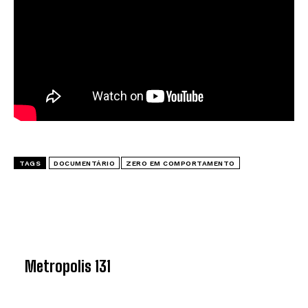
TAGS
DOCUMENTÁRIO
ZERO EM COMPORTAMENTO
ÚLTIMA EDIÇÃO
Metropolis 131