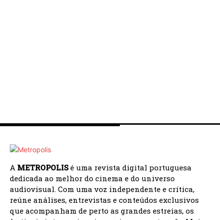
The Trio
Oliver Laxe
13 Dias, 13 Noites – Roschdy Zem
A
METROPOLIS
é uma revista digital portuguesa
dedicada ao melhor do cinema e do universo
audiovisual. Com uma voz independente e crítica,
reúne análises, entrevistas e conteúdos exclusivos
que acompanham de perto as grandes estreias, os