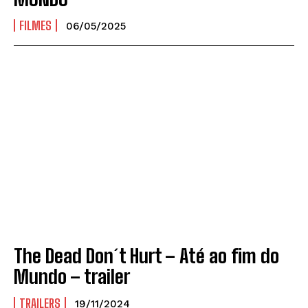
FILMES
06/05/2025
The Dead Don´t Hurt – Até ao fim do
Mundo – trailer
TRAILERS
19/11/2024