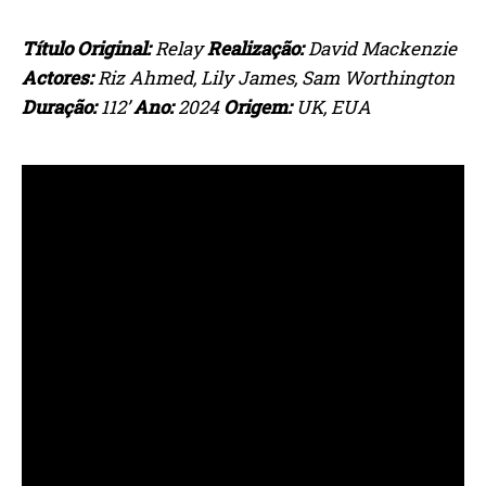
Título Original:
Relay
Realização:
David Mackenzie
Actores:
Riz Ahmed, Lily James, Sam Worthington
Duração:
112’
Ano:
2024
Origem:
UK, EUA