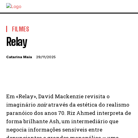
FILMES
Relay
Catarina Maia
29/11/2025
Em «Relay», David Mackenzie revisita o
imaginário
noir
através da estética do realismo
paranóico dos anos 70. Riz Ahmed interpreta de
forma brilhante Ash, um intermediário que
negocia informações sensíveis entre
denunciantes e grandes monopólios — uma