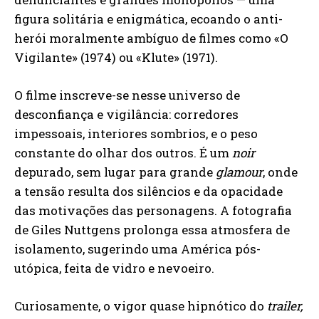
figura solitária e enigmática, ecoando o anti-
herói moralmente ambíguo de filmes como «O
Vigilante» (1974) ou «Klute» (1971).
O filme inscreve-se nesse universo de
desconfiança e vigilância: corredores
impessoais, interiores sombrios, e o peso
constante do olhar dos outros. É um
noir
depurado, sem lugar para grande
glamour
, onde
a tensão resulta dos silêncios e da opacidade
das motivações das personagens. A fotografia
de Giles Nuttgens prolonga essa atmosfera de
isolamento, sugerindo uma América pós-
utópica, feita de vidro e nevoeiro.
Curiosamente, o vigor quase hipnótico do
trailer,