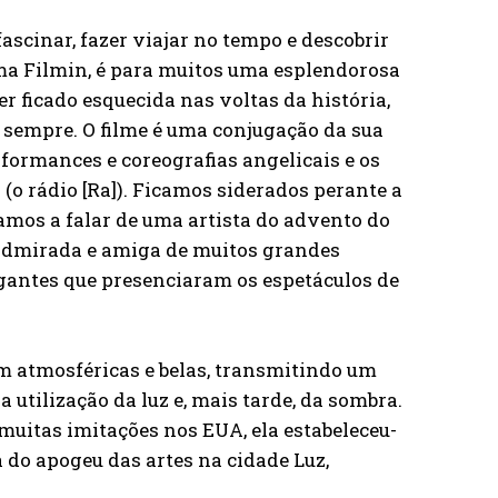
scinar, fazer viajar no tempo e descobrir
rma Filmin, é para muitos uma esplendorosa
er ficado esquecida nas voltas da história,
a sempre. O filme é uma conjugação da sua
rformances e coreografias angelicais e os
 (o rádio [Ra]). Ficamos siderados perante a
amos a falar de uma artista do advento do
 admirada e amiga de muitos grandes
igantes que presenciaram os espetáculos de
am atmosféricas e belas, transmitindo um
tilização da luz e, mais tarde, da sombra.
muitas imitações nos EUA, ela estabeleceu-
 do apogeu das artes na cidade Luz,