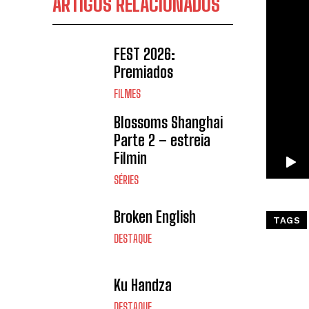
ARTIGOS RELACIONADOS
FEST 2026:
Premiados
FILMES
Blossoms Shanghai
Parte 2 – estreia
Filmin
SÉRIES
Broken English
TAGS
DESTAQUE
Ku Handza
DESTAQUE