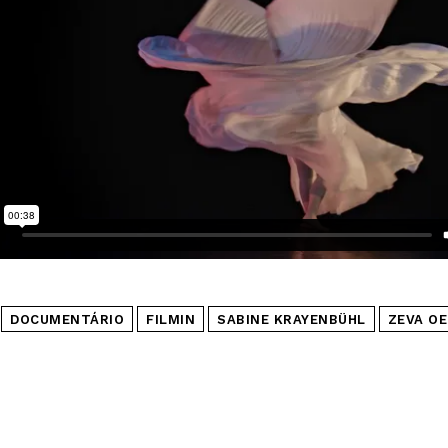
DOCUMENTÁRIO
FILMIN
SABINE KRAYENBÜHL
ZEVA O