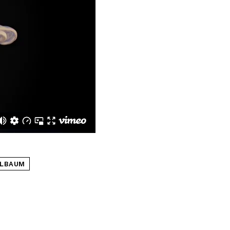
ELBAUM