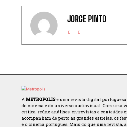
JORGE PINTO
A
METROPOLIS
é uma revista digital portuguesa
do cinema e do universo audiovisual. Com uma v
crítica, reúne análises, entrevistas e conteúdos 
acompanham de perto as grandes estreias, os fes
e o cinema português. Mais do que uma revista, 