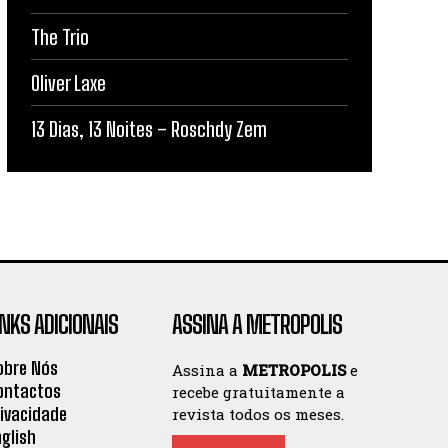
The Trio
Oliver Laxe
13 Dias, 13 Noites – Roschdy Zem
INKS ADICIONAIS
ASSINA A METROPOLIS
obre Nós
Assina a
METROPOLIS
e
ontactos
recebe gratuitamente a
rivacidade
revista todos os meses.
nglish