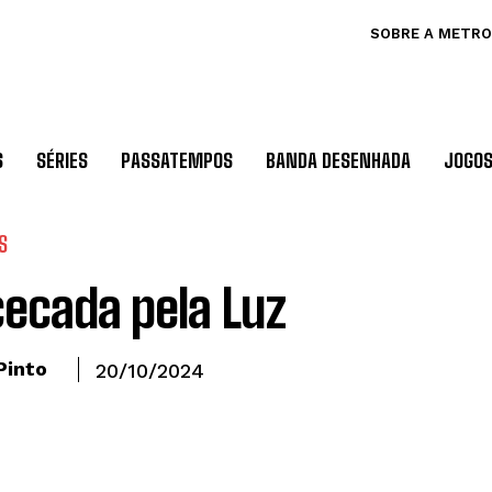
SOBRE A METRO
S
SÉRIES
PASSATEMPOS
BANDA DESENHADA
JOGO
S
ecada pela Luz
Pinto
20/10/2024