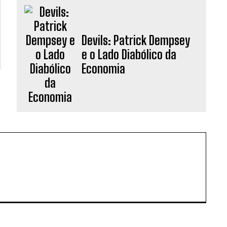
Devils: Patrick Dempsey
e o Lado Diabólico da
Economia