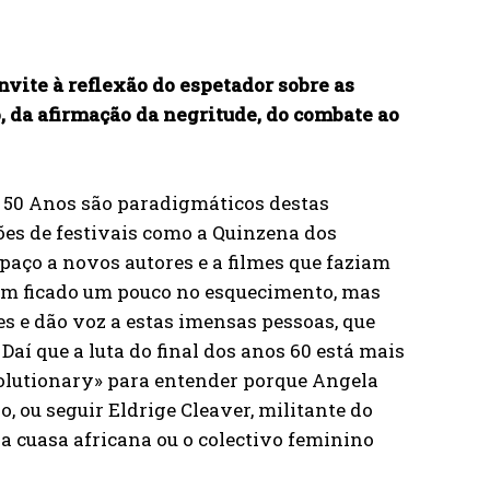
nvite à reflexão do espetador sobre as
 da afirmação da negritude, do combate ao
e 50 Anos são paradigmáticos destas
ões de festivais como a Quinzena dos
aço a novos autores e a filmes que faziam
têm ficado um pouco no esquecimento, mas
es e dão voz a estas imensas pessoas, que
aí que a luta do final dos anos 60 está mais
evolutionary» para entender porque Angela
 ou seguir Eldrige Cleaver, militante do
 cuasa africana ou o colectivo feminino