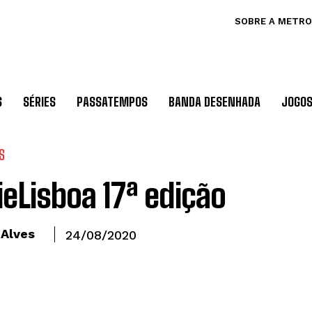
SOBRE A METRO
S
SÉRIES
PASSATEMPOS
BANDA DESENHADA
JOGO
S
ieLisboa 17ª edição
 Alves
24/08/2020