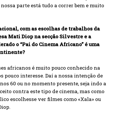
a nossa parte está tudo a correr bem e muito
cional, com as escolhas de trabalhos da
esa Mati Diop na secção Silvestre e a
erado o “Pai do Cinema Africano” é uma
ontinente?
es africanos é muito pouco conhecido na
 pouco interesse. Daí a nossa intenção de
anos 60 ou no momento presente, seja indo a
ceito contra este tipo de cinema, mas como
blico escolhesse ver filmes como «Xala» ou
Diop.