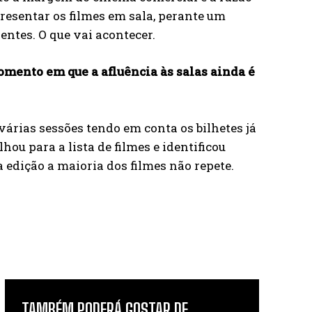
presentar os filmes em sala, perante um
entes. O que vai acontecer.
mento em que a afluência às salas ainda é
rias sessões tendo em conta os bilhetes já
ou para a lista de filmes e identificou
 edição a maioria dos filmes não repete.
TAMBÉM PODERÁ GOSTAR DE