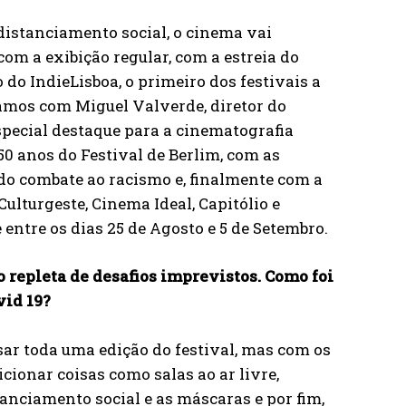
distanciamento social, o cinema vai
com a exibição regular, com a estreia do
do IndieLisboa, o primeiro dos festivais a
rsámos com Miguel Valverde, diretor do
especial destaque para a cinematografia
50 anos do Festival de Berlim, com as
 do combate ao racismo e, finalmente com a
Culturgeste, Cinema Ideal, Capitólio e
 entre os dias 25 de Agosto e 5 de Setembro.
o repleta de desafios imprevistos. Como foi
vid 19?
ar toda uma edição do festival, mas com os
cionar coisas como salas ao ar livre,
tanciamento social e as máscaras e por fim,