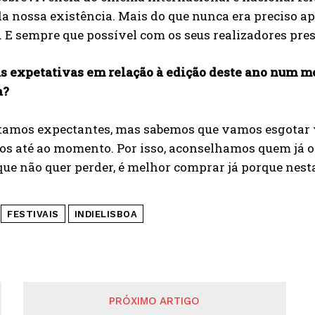
da nossa existência. Mais do que nunca era preciso a
. E sempre que possível com os seus realizadores pres
as expetativas em relação à edição deste ano num mo
a?
tamos expectantes, mas sabemos que vamos esgotar vá
s até ao momento. Por isso, aconselhamos quem já olh
que não quer perder, é melhor comprar já porque nesta
FESTIVAIS
INDIELISBOA
PRÓXIMO ARTIGO