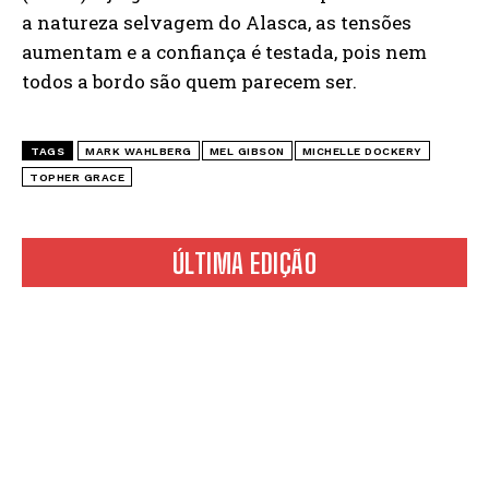
a natureza selvagem do Alasca, as tensões
aumentam e a confiança é testada, pois nem
todos a bordo são quem parecem ser.
TAGS
MARK WAHLBERG
MEL GIBSON
MICHELLE DOCKERY
TOPHER GRACE
ÚLTIMA EDIÇÃO