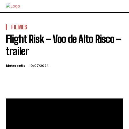
FILMES
Flight Risk – Voo de Alto Risco –
trailer
Metropolis
10/07/2024