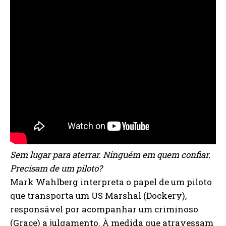
Sem lugar para aterrar. Ninguém em quem confiar.
Precisam de um piloto?
Mark Wahlberg interpreta o papel de um piloto
que transporta um US Marshal (Dockery),
responsável por acompanhar um criminoso
(Grace) a julgamento. À medida que atravessam