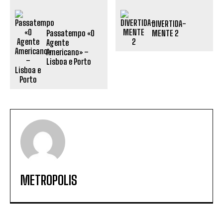
DIVERTIDA-
Passatempo «O
MENTE 2
Agente
Americano» –
Lisboa e Porto
METROPOLIS