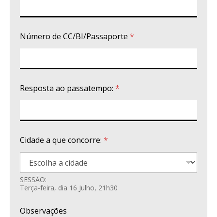
Número de CC/BI/Passaporte
*
Resposta ao passatempo:
*
Cidade a que concorre:
*
SESSÃO:
Terça-feira, dia 16 Julho, 21h30
Observações