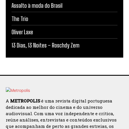
Assalto à moda do Brasil
The Trio
Oliver Laxe
13 Dias, 13 Noites – Roschdy Zem
A
METROPOLIS
é uma revista digital portuguesa
dedicada ao melhor do cinema e do universo
audiovisual. Com uma voz independente e crítica,
reúne análises, entrevistas e conteúdos exclusivos
que acompanham de perto as grandes estreias, os