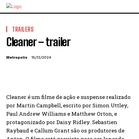
TRAILERS
Cleaner – trailer
Metropolis
15/12/2024
Cleaner é um filme de ação e suspense realizado
por Martin Campbell, escrito por Simon Uttley,
Paul Andrew Williams e Matthew Orton, e
protagonizado por Daisy Ridley. Sebastien
Raybaud e Callum Grant são os produtores de
Anton. O filme está previsto para ser lançado