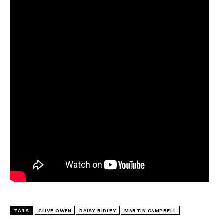
TAGS
CLIVE OWEN
DAISY RIDLEY
MARTIN CAMPBELL