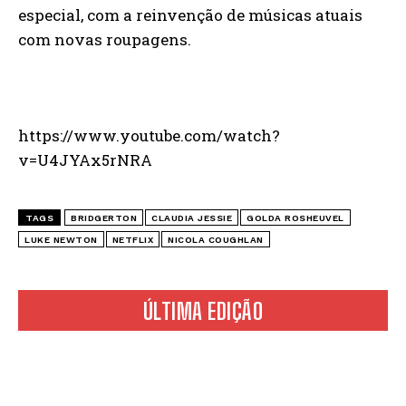
especial, com a reinvenção de músicas atuais
com novas roupagens.
https://www.youtube.com/watch?
v=U4JYAx5rNRA
TAGS
BRIDGERTON
CLAUDIA JESSIE
GOLDA ROSHEUVEL
LUKE NEWTON
NETFLIX
NICOLA COUGHLAN
ÚLTIMA EDIÇÃO