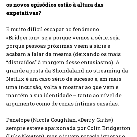
os novos episódios estão à altura das
expetativas?
É muito difícil escapar ao fenómeno
«Bridgerton»: seja porque vemos a série, seja
porque pessoas próximas veem a série e
acabam a falar da mesma (deixando os mais
“distraídos” à margem desse entusiasmo). A
grande aposta da Shondaland no streaming da
Netflix é um caso sério de sucesso e, em mais
uma incursão, volta a mostrar ao que vem e
mantém a sua identidade – tanto ao nível de
argumento como de cenas íntimas ousadas.
Penelope (Nicola Coughlan, «Derry Girls»)
sempre esteve apaixonada por Colin Bridgerton
(Luke Newton), mas o jovem parecia ignorar o