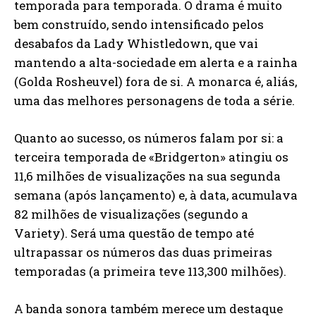
temporada para temporada. O drama é muito
bem construído, sendo intensificado pelos
desabafos da Lady Whistledown, que vai
mantendo a alta-sociedade em alerta e a rainha
(Golda Rosheuvel) fora de si. A monarca é, aliás,
uma das melhores personagens de toda a série.
Quanto ao sucesso, os números falam por si: a
terceira temporada de «Bridgerton» atingiu os
11,6 milhões de visualizações na sua segunda
semana (após lançamento) e, à data, acumulava
82 milhões de visualizações (segundo a
Variety). Será uma questão de tempo até
ultrapassar os números das duas primeiras
temporadas (a primeira teve 113,300 milhões).
A banda sonora também merece um destaque