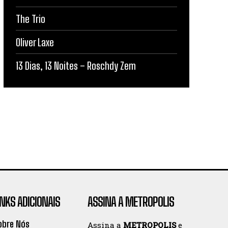
The Trio
Oliver Laxe
13 Dias, 13 Noites – Roschdy Zem
INKS ADICIONAIS
ASSINA A METROPOLIS
obre Nós
Assina a
METROPOLIS
e