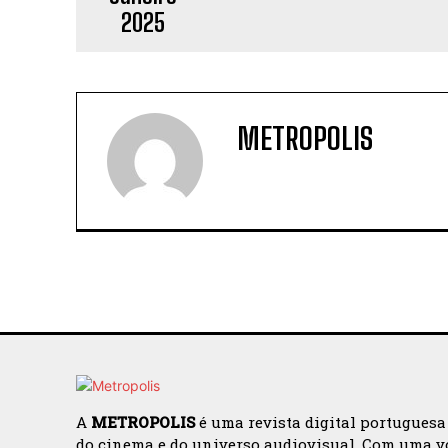
METROPOLIS
A
METROPOLIS
é uma revista digital portuguesa
do cinema e do universo audiovisual. Com uma v