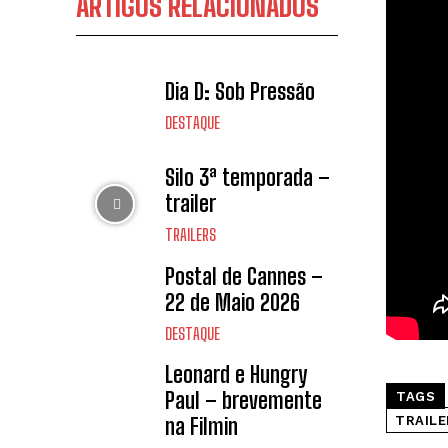
ARTIGOS RELACIONADOS
Dia D: Sob Pressão
DESTAQUE
Silo 3ª temporada –
trailer
TRAILERS
Postal de Cannes –
22 de Maio 2026
DESTAQUE
Leonard e Hungry
Paul – brevemente
TAGS
TRAILE
na Filmin