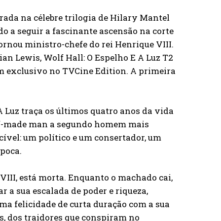
irada na célebre trilogia de Hilary Mantel
o a seguir a fascinante ascensão na corte
ornou ministro-chefe do rei Henrique VIII.
n Lewis, Wolf Hall: O Espelho E A Luz T2
 em exclusivo no TVCine Edition. A primeira
 Luz traça os últimos quatro anos da vida
self-made man a segundo homem mais
ível: um político e um consertador, um
época.
VIII, está morta. Enquanto o machado cai,
a sua escalada de poder e riqueza,
ma felicidade de curta duração com a sua
ís, dos traidores que conspiram no