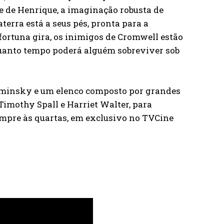
e de Henrique, a imaginação robusta de
erra está a seus pés, pronta para a
 fortuna gira, os inimigos de Cromwell estão
quanto tempo poderá alguém sobreviver sob
sminsky e um elenco composto por grandes
imothy Spall e Harriet Walter, para
sempre às quartas, em exclusivo no TVCine