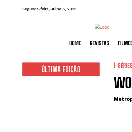
Segunda-feira, Julho 6, 2026
HOME
REVISTAS
FILME
SÉRIE
ÚLTIMA EDIÇÃO
WOL
Metrop