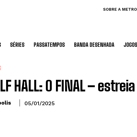
SOBRE A METRO
S
SÉRIES
PASSATEMPOS
BANDA DESENHADA
JOGO
S
F HALL: O FINAL – estreia
olis
05/01/2025