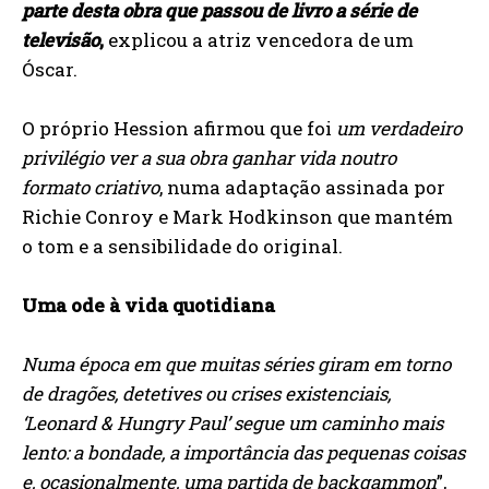
parte desta obra que passou de livro a série de
televisão
,
explicou a atriz vencedora de um
Óscar.
O próprio Hession afirmou que foi
um verdadeiro
privilégio ver a sua obra ganhar vida noutro
formato criativo
, numa adaptação assinada por
Richie Conroy e Mark Hodkinson que mantém
o tom e a sensibilidade do original.
Uma ode à vida quotidiana
Numa época em que muitas séries giram em torno
de dragões, detetives ou crises existenciais,
‘Leonard & Hungry Paul’ segue um caminho mais
lento: a bondade, a importância das pequenas coisas
e, ocasionalmente, uma partida de backgammon
”,