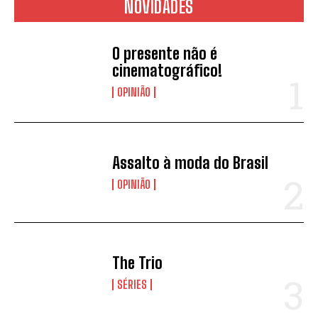
NOVIDADES
O presente não é
cinematográfico!
OPINIÃO
Assalto à moda do Brasil
OPINIÃO
The Trio
SÉRIES