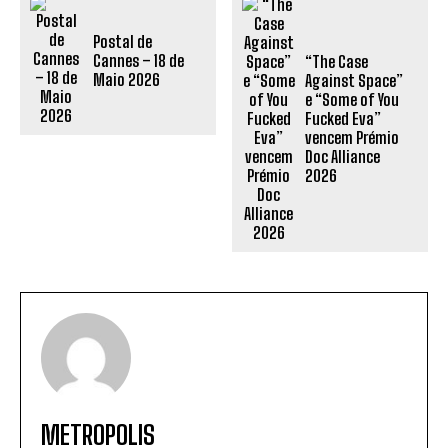
Postal de
Cannes – 18 de
“The Case
Maio 2026
Against Space”
e “Some of You
Fucked Eva”
vencem Prémio
Doc Alliance
2026
METROPOLIS