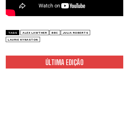
TAGS
ALEX LAWTHER
BBC
JULIA ROBERTS
LAURIE KYNASTON
ÚLTIMA EDIÇÃO