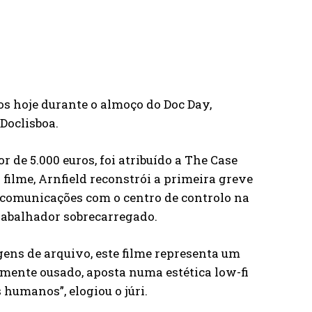
s hoje durante o almoço do Doc Day,
Doclisboa.
de 5.000 euros, foi atribuído a The Case
filme, Arnfield reconstrói a primeira greve
 comunicações com o centro de controlo na
trabalhador sobrecarregado.
ens de arquivo, este filme representa um
ente ousado, aposta numa estética low-fi
humanos”, elogiou o júri.