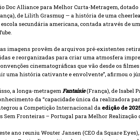
o Doc Alliance para Melhor Curta-Metragem, dotado d
ança), de Lilith Grasmug — a história de uma cheerlea
 escola secundária americana, contada através de u
Tube.
as imagens provêm de arquivos pré-existentes retira
idas e reorganizadas para criar uma atmosfera impre
onvenções cinematográficas que vão desde os filmes 
ir uma história cativante e envolvente”, afirmou o júr
isso, a longa-metragem
Fantaisie
(França), de Isabel 
nhecimento da “capacidade única da realizadora para
ntegrou a Competição Internacional da
edição de 202
s Sem Fronteiras – Portugal para Melhor Realização 
deste ano reuniu Wouter Jansen (CEO da Square Eyes),