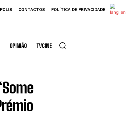
POLIS
CONTACTOS
POLÍTICA DE PRIVACIDADE
S
OPINIÃO
TVCINE
 “Some
Prémio