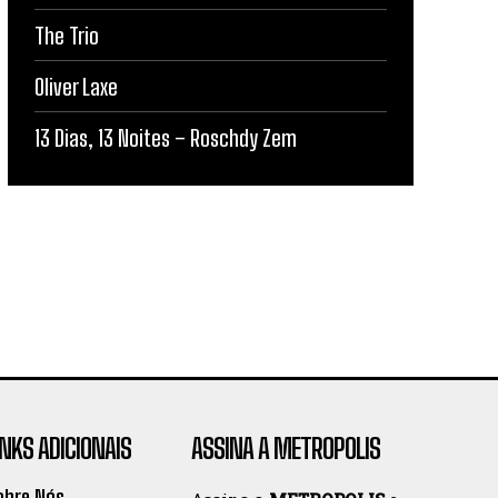
The Trio
Oliver Laxe
13 Dias, 13 Noites – Roschdy Zem
INKS ADICIONAIS
ASSINA A METROPOLIS
obre Nós