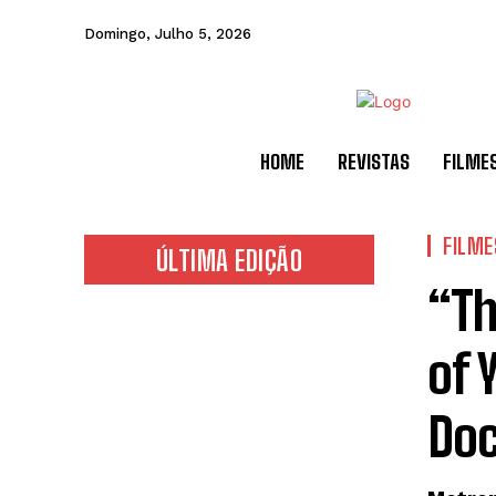
Domingo, Julho 5, 2026
HOME
REVISTAS
FILME
FILME
ÚLTIMA EDIÇÃO
“Th
of 
Doc