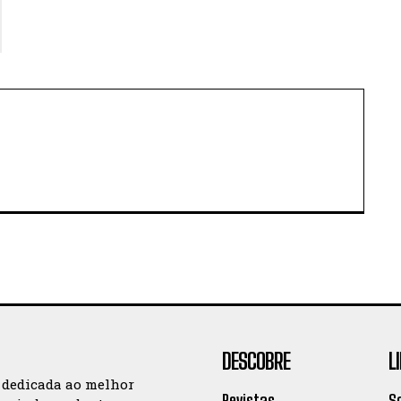
DESCOBRE
L
 dedicada ao melhor
Revistas
S