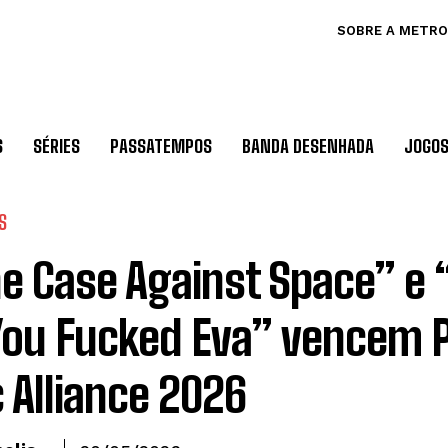
SOBRE A METRO
S
SÉRIES
PASSATEMPOS
BANDA DESENHADA
JOGO
S
e Case Against Space” e
You Fucked Eva” vencem 
 Alliance 2026