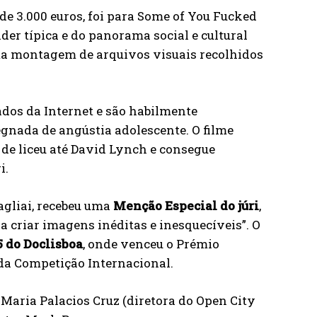
e 3.000 euros, foi para Some of You Fucked
der típica e do panorama social e cultural
ma montagem de arquivos visuais recolhidos
dos da Internet e são habilmente
gnada de angústia adolescente. O filme
de liceu até David Lynch e consegue
i.
Pagliai, recebeu uma
Menção Especial do júri
,
 criar imagens inéditas e inesquecíveis”. O
5 do Doclisboa
, onde venceu o Prémio
da Competição Internacional.
 Maria Palacios Cruz (diretora do Open City