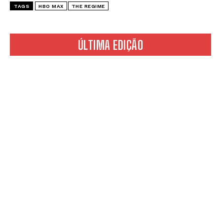
TAGS
HBO MAX
THE REGIME
ÚLTIMA EDIÇÃO