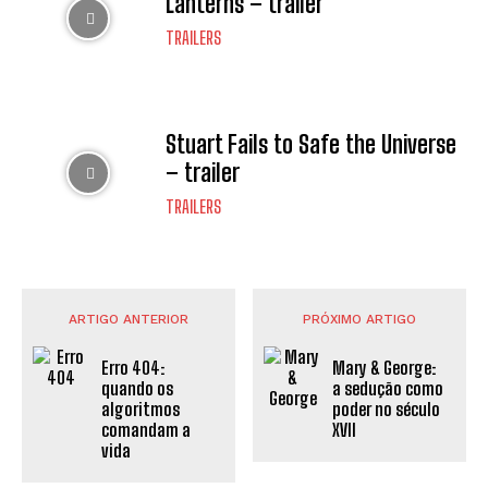
Lanterns – trailer
TRAILERS
Stuart Fails to Safe the Universe
– trailer
TRAILERS
ARTIGO ANTERIOR
PRÓXIMO ARTIGO
Erro 404:
Mary & George:
quando os
a sedução como
algoritmos
poder no século
comandam a
XVII
vida