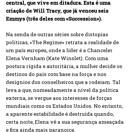
central, que vive em ditadura. Esta é uma
criação de Will Tracy, que já venceu seis
Emmys (três deles com «Succession»).
Na senda de outras séries sobre distopias
políticas, «The Regime» retrata a realidade de
um país europeu, onde a líder é a Chanceler
Elena Vernham (Kate Winslet). Com uma
postura rígida e autoritária, a mulher decide os
destinos do país com base na força e nos
desígnios dos conselheiros que a rodeiam. Tal
leva a que, nomeadamente a nível da política
externa, se vergue aos interesses de forças
mundiais como os Estados Unidos. No entanto,
a aparente estabilidade é destruída quando,
certa noite, Elena vê a sua segurança ameaçada
e fica ainda mais paranoica.