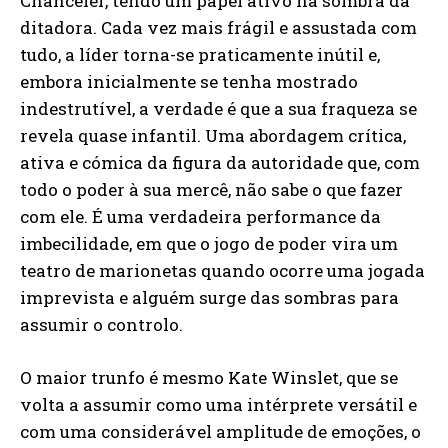
Chanceler, tendo um papel ativo na sombra da
ditadora. Cada vez mais frágil e assustada com
tudo, a líder torna-se praticamente inútil e,
embora inicialmente se tenha mostrado
indestrutível, a verdade é que a sua fraqueza se
revela quase infantil. Uma abordagem crítica,
ativa e cómica da figura da autoridade que, com
todo o poder à sua mercê, não sabe o que fazer
com ele. É uma verdadeira performance da
imbecilidade, em que o jogo de poder vira um
teatro de marionetas quando ocorre uma jogada
imprevista e alguém surge das sombras para
assumir o controlo.
O maior trunfo é mesmo Kate Winslet, que se
volta a assumir como uma intérprete versátil e
com uma considerável amplitude de emoções, o