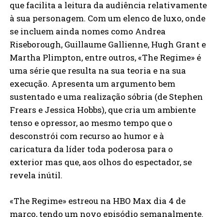
que facilita a leitura da audiência relativamente
à sua personagem. Com um elenco de luxo, onde
se incluem ainda nomes como Andrea
Riseborough, Guillaume Gallienne, Hugh Grant e
Martha Plimpton, entre outros, «The Regime» é
uma série que resulta na sua teoria e na sua
execução. Apresenta um argumento bem
sustentado e uma realização sóbria (de Stephen
Frears e Jessica Hobbs), que cria um ambiente
tenso e opressor, ao mesmo tempo que o
desconstrói com recurso ao humor e à
caricatura da líder toda poderosa para o
exterior mas que, aos olhos do espectador, se
revela inútil.
«The Regime» estreou na HBO Max dia 4 de
março, tendo um novo episódio semanalmente.