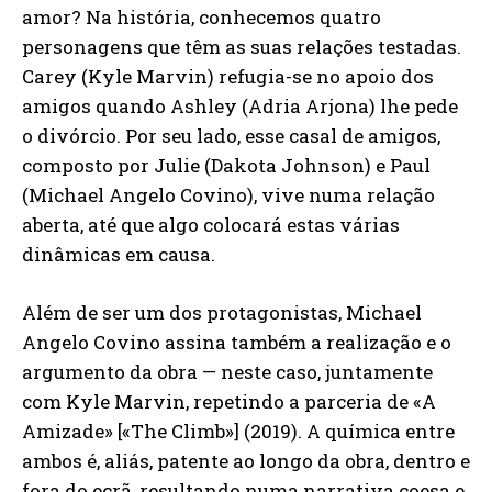
amor? Na história, conhecemos quatro
personagens que têm as suas relações testadas.
Carey (Kyle Marvin) refugia-se no apoio dos
amigos quando Ashley (Adria Arjona) lhe pede
o divórcio. Por seu lado, esse casal de amigos,
composto por Julie (Dakota Johnson) e Paul
(Michael Angelo Covino), vive numa relação
aberta, até que algo colocará estas várias
dinâmicas em causa.
Além de ser um dos protagonistas, Michael
Angelo Covino assina também a realização e o
argumento da obra — neste caso, juntamente
com Kyle Marvin, repetindo a parceria de «A
Amizade» [«The Climb»] (2019). A química entre
ambos é, aliás, patente ao longo da obra, dentro e
fora do ecrã, resultando numa narrativa coesa e