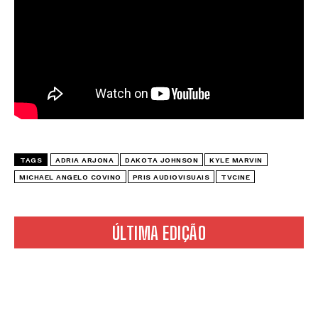
TAGS
ADRIA ARJONA
DAKOTA JOHNSON
KYLE MARVIN
MICHAEL ANGELO COVINO
PRIS AUDIOVISUAIS
TVCINE
ÚLTIMA EDIÇÃO