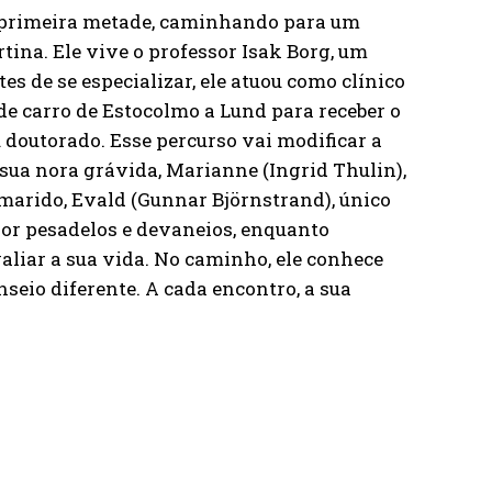
a primeira metade, caminhando para um
tina. Ele vive o professor Isak Borg, um
es de se especializar, ele atuou como clínico
de carro de Estocolmo a Lund para receber o
eu doutorado. Esse percurso vai modificar a
 sua nora grávida, Marianne (Ingrid Thulin),
 marido, Evald (Gunnar Björnstrand), único
por pesadelos e devaneios, enquanto
aliar a sua vida. No caminho, ele conhece
seio diferente. A cada encontro, a sua