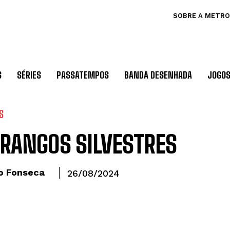
SOBRE A METRO
S
SÉRIES
PASSATEMPOS
BANDA DESENHADA
JOGO
S
RANGOS SILVESTRES
o Fonseca
26/08/2024