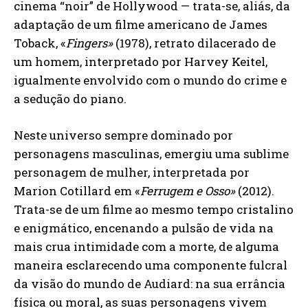
cinema “noir” de Hollywood — trata-se, aliás, da
adaptação de um filme americano de James
Toback, «
Fingers»
(1978), retrato dilacerado de
um homem, interpretado por Harvey Keitel,
igualmente envolvido com o mundo do crime e
a sedução do piano.
Neste universo sempre dominado por
personagens masculinas, emergiu uma sublime
personagem de mulher, interpretada por
Marion Cotillard em «
Ferrugem e Osso»
(2012).
Trata-se de um filme ao mesmo tempo cristalino
e enigmático, encenando a pulsão de vida na
mais crua intimidade com a morte, de alguma
maneira esclarecendo uma componente fulcral
da visão do mundo de Audiard: na sua errância
física ou moral, as suas personagens vivem