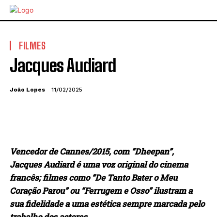
FILMES
Jacques Audiard
João Lopes
11/02/2025
Vencedor de Cannes/2015, com “Dheepan”,
Jacques Audiard é uma voz original do cinema
francês; filmes como “De Tanto Bater o Meu
Coração Parou” ou “Ferrugem e Osso” ilustram a
sua fidelidade a uma estética sempre marcada pelo
trabalho dos actores.