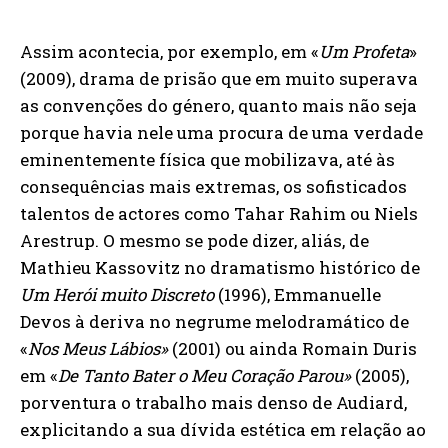
Assim acontecia, por exemplo, em «
Um Profeta
»
(2009), drama de prisão que em muito superava
as convenções do género, quanto mais não seja
porque havia nele uma procura de uma verdade
eminentemente física que mobilizava, até às
consequências mais extremas, os sofisticados
talentos de actores como Tahar Rahim ou Niels
Arestrup. O mesmo se pode dizer, aliás, de
Mathieu Kassovitz no dramatismo histórico de
Um Herói muito Discreto
(1996), Emmanuelle
Devos à deriva no negrume melodramático de
«
Nos Meus Lábios»
(2001) ou ainda Romain Duris
em «
De Tanto Bater o Meu Coração Parou»
(2005),
porventura o trabalho mais denso de Audiard,
explicitando a sua dívida estética em relação ao