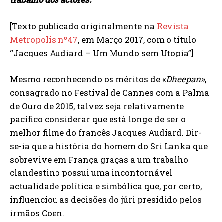
[Texto publicado originalmente na
Revista
Metropolis nº47
, em Março 2017, com o título
“Jacques Audiard – Um Mundo sem Utopia”]
Mesmo reconhecendo os méritos de «
Dheepan»
,
consagrado no Festival de Cannes com a Palma
de Ouro de 2015, talvez seja relativamente
pacífico considerar que está longe de ser o
melhor filme do francês Jacques Audiard. Dir-
se-ia que a história do homem do Sri Lanka que
sobrevive em França graças a um trabalho
clandestino possui uma incontornável
actualidade política e simbólica que, por certo,
influenciou as decisões do júri presidido pelos
irmãos Coen.