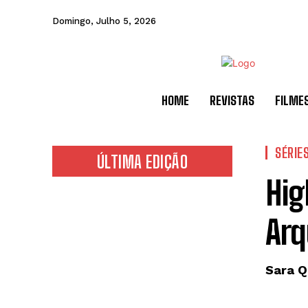
Domingo, Julho 5, 2026
HOME
REVISTAS
FILME
SÉRIE
ÚLTIMA EDIÇÃO
Hig
Ar
Sara Q