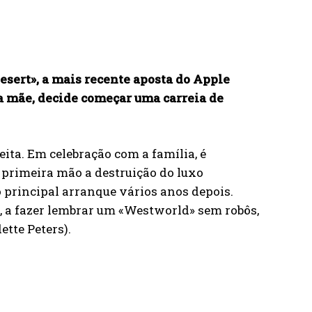
esert», a mais recente aposta do Apple
da mãe, decide começar uma carreia de
ita. Em celebração com a família, é
 primeira mão a destruição do luxo
ão principal arranque vários anos depois.
, a fazer lembrar um «Westworld» sem robôs,
tte Peters).