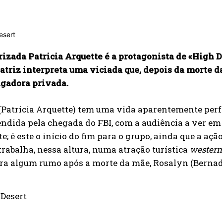
izada Patricia Arquette é a protagonista de «High D
atriz interpreta uma viciada que, depois da morte 
igadora privada.
Patricia Arquette) tem uma vida aparentemente perfe
ndida pela chegada do FBI, com a audiência a ver em
e; é este o início do fim para o grupo, ainda que a aç
rabalha, nessa altura, numa atração turística
western
ra algum rumo após a morte da mãe, Rosalyn (Bernade