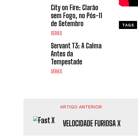
City on Fire: Clarão
sem Fogo, no Pós-11
de Setembro
TAGS
SÉRIES
Servant T3: A Calma
Antes da
Tempestade
SÉRIES
ARTIGO ANTERIOR
VELOCIDADE FURIOSA X