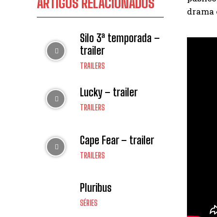
ARTIGOS RELACIONADOS
drama e
Silo 3ª temporada –
trailer
TRAILERS
Lucky – trailer
TRAILERS
Cape Fear – trailer
TRAILERS
Pluribus
SÉRIES