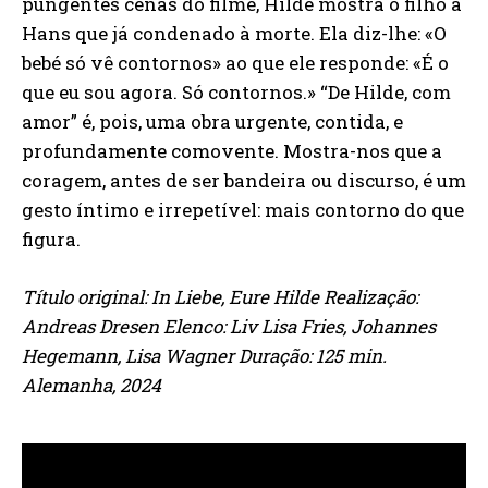
pungentes cenas do filme, Hilde mostra o filho a
Hans que já condenado à morte. Ela diz-lhe: «O
bebé só vê contornos» ao que ele responde: «É o
que eu sou agora. Só contornos.» “De Hilde, com
amor” é, pois, uma obra urgente, contida, e
profundamente comovente. Mostra-nos que a
coragem, antes de ser bandeira ou discurso, é um
gesto íntimo e irrepetível: mais contorno do que
figura.
Título original: In Liebe, Eure Hilde Realização:
Andreas Dresen Elenco: Liv Lisa Fries, Johannes
Hegemann, Lisa Wagner Duração: 125 min.
Alemanha, 2024