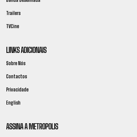
Trailers
TVCine
LINKS ADICIONAIS
Sobre Nós
Contactos
Privacidade
English
ASSINA A METROPOLIS