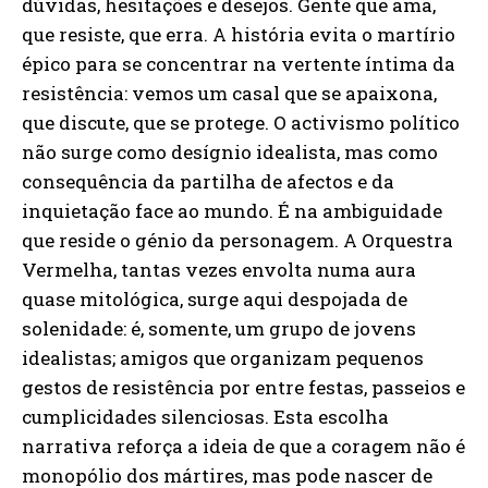
dúvidas, hesitações e desejos. Gente que ama,
que resiste, que erra. A história evita o martírio
épico para se concentrar na vertente íntima da
resistência: vemos um casal que se apaixona,
que discute, que se protege. O activismo político
não surge como desígnio idealista, mas como
consequência da partilha de afectos e da
inquietação face ao mundo. É na ambiguidade
que reside o génio da personagem. A Orquestra
Vermelha, tantas vezes envolta numa aura
quase mitológica, surge aqui despojada de
solenidade: é, somente, um grupo de jovens
idealistas; amigos que organizam pequenos
gestos de resistência por entre festas, passeios e
cumplicidades silenciosas. Esta escolha
narrativa reforça a ideia de que a coragem não é
monopólio dos mártires, mas pode nascer de