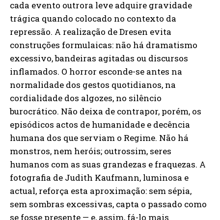
cada evento outrora leve adquire gravidade
trágica quando colocado no contexto da
repressão. A realização de Dresen evita
construções formulaicas: não há dramatismo
excessivo, bandeiras agitadas ou discursos
inflamados. O horror esconde-se antes na
normalidade dos gestos quotidianos, na
cordialidade dos algozes, no silêncio
burocrático. Não deixa de contrapor, porém, os
episódicos actos de humanidade e decência
humana dos que serviam o Regime. Não há
monstros, nem heróis; outrossim, seres
humanos com as suas grandezas e fraquezas. A
fotografia de Judith Kaufmann, luminosa e
actual, reforça esta aproximação: sem sépia,
sem sombras excessivas, capta o passado como
se fosse presente — e, assim, fá-lo mais