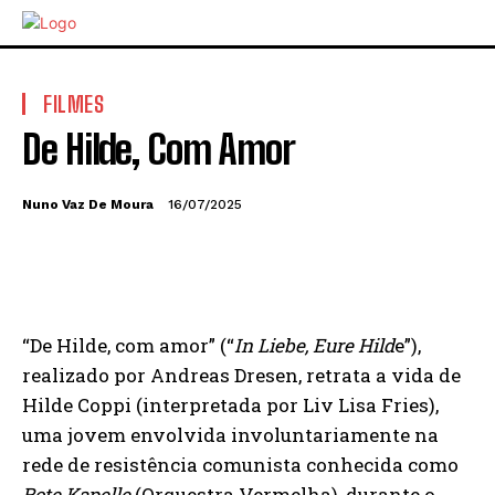
FILMES
De Hilde, Com Amor
Nuno Vaz De Moura
16/07/2025
“De Hilde, com amor” (“
In Liebe, Eure Hild
e”),
realizado por Andreas Dresen, retrata a vida de
Hilde Coppi (interpretada por Liv Lisa Fries),
uma jovem envolvida involuntariamente na
rede de resistência comunista conhecida como
Rote Kapelle
(Orquestra Vermelha), durante o