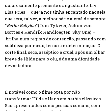
dolorosamente premente e angustiante. Liv
Lisa Fries – que já nos tinha encantado naquela
que será, talvez, a melhor série alemã de sempre:
“
Berlin Babylon”
(Tom Tykwer, Achim von
Borries e Hendrik Handloegten, Sky One)
–
brilha num registo de contenção, passando com
subtileza por medo, ternura e determinação. O
corte final, seco, asséptico e cruel, após um olhar
breve de Hilde para o céu, é de uma dignidade
devastadora.
É notável como o filme opta por não
transformar Hilde e Hans em heróis clássicos.
São apresentados como pessoas comuns, com