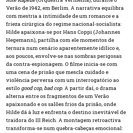
Verão de 1942, em Berlim. A narrativa equilibra
com mestria a intimidade de um romance e a
frieza cirúrgica do regime nacional-socialista:
Hilde apaixona-se por Hans Coppi (Johannes
Hegemann), partilha com ele momentos de
ternura num cenário aparentemente idílico e,
aos poucos, envolve-se nas sombras perigosas
da contra-espionagem. O filme inicia-se com
uma cena de prisão que mescla cuidado e
violência perversa com um interrogatório ao
estilo
good cop, bad cop.
A partir daí, o drama
alterna entre os fragmentos de um Verão
apaixonado e os salões frios da prisão, onde
Hilde dá à luz e enfrenta o destino inevitável de
traidora do III Reich. A montagem retroactiva
transforma-se num quebra-cabeças emocional: