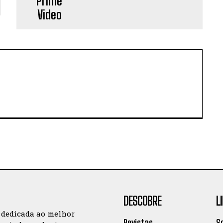
DESCOBRE
L
 dedicada ao melhor
Revistas
S