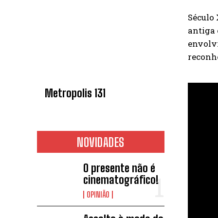
Século 
antiga 
envolvi
reconh
Metropolis 131
NOVIDADES
O presente não é
cinematográfico!
OPINIÃO