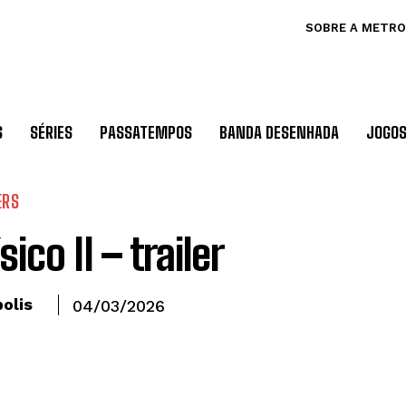
SOBRE A METRO
S
SÉRIES
PASSATEMPOS
BANDA DESENHADA
JOGO
ERS
sico II – trailer
olis
04/03/2026