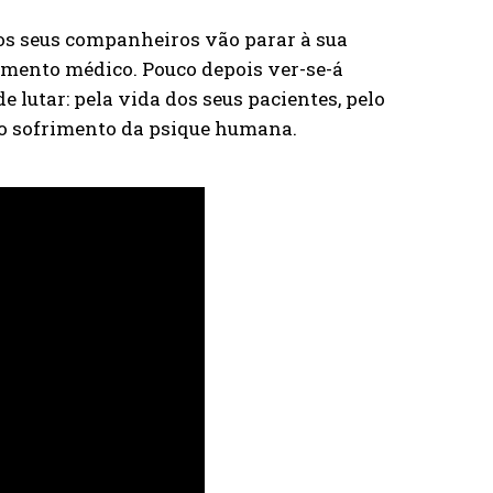
e os seus companheiros vão parar à sua
cimento médico. Pouco depois ver-se-á
e lutar: pela vida dos seus pacientes, pelo
 o sofrimento da psique humana.