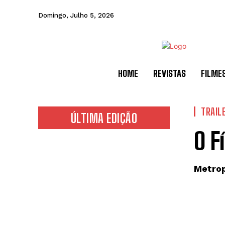
Domingo, Julho 5, 2026
HOME
REVISTAS
FILME
TRAIL
ÚLTIMA EDIÇÃO
O Fí
Metrop