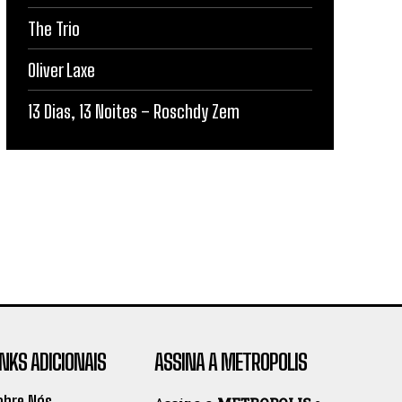
The Trio
Oliver Laxe
13 Dias, 13 Noites – Roschdy Zem
INKS ADICIONAIS
ASSINA A METROPOLIS
obre Nós