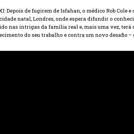
XI: Depois de fugirem de Isfahan, o médico Rob Cole 
cidade natal, Londres, onde espera difundir o conhe
do nas intrigas da família real e, mais uma vez, terá d
ecimento do seu trabalho e contra um novo desafio –