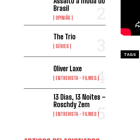
Assalto à moda do
Brasil
OPINIÃO
The Trio
SÉRIES
TAGS
Oliver Laxe
ENTREVISTA - FILMES
13 Dias, 13 Noites –
Roschdy Zem
ENTREVISTA - FILMES