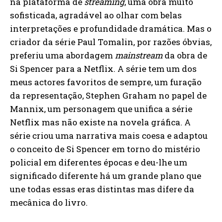
na plataforma de
streaming
, uma obra muito
sofisticada, agradável ao olhar com belas
interpretações e profundidade dramática. Mas o
criador da série Paul Tomalin, por razões óbvias,
preferiu uma abordagem
mainstream
da obra de
Si Spencer para a Netflix. A série tem um dos
meus actores favoritos de sempre, um furação
da representação, Stephen Graham no papel de
Mannix, um personagem que unifica a série
Netflix mas não existe na novela gráfica. A
série criou uma narrativa mais coesa e adaptou
o conceito de Si Spencer em torno do mistério
policial em diferentes épocas e deu-lhe um
significado diferente há um grande plano que
une todas essas eras distintas mas difere da
mecânica do livro.