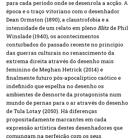
para cada período onde se desenrola a acção. A
época e o traço vitoriano com o desenhador
Dean Ormston (1890), a claustrofobia e a
intensidade de um relato em pleno
Blitz
de Phil
Winslade (1940), os acontecimentos
conturbados do passado recente no principio
das guerras culturais no renascimento da
extrema direita através do desenho mais
feminino de Meghan Hetrick (2014) e
finalmente futuro pós-apocalíptico caótico e
indefinido que espelha no desenho os
ambientes de desnorte da protagonista num
mundo de pernas para o ar através do desenho
de Tula Lotay (2050). Há diferenças
propositadamente marcantes em cada
expressão artística destes desenhadores que
comungam na perfeição com os seus