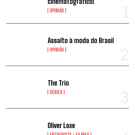
cinematográfico!
OPINIÃO
Assalto à moda do Brasil
OPINIÃO
The Trio
SÉRIES
Oliver Laxe
ENTREVISTA - FILMES