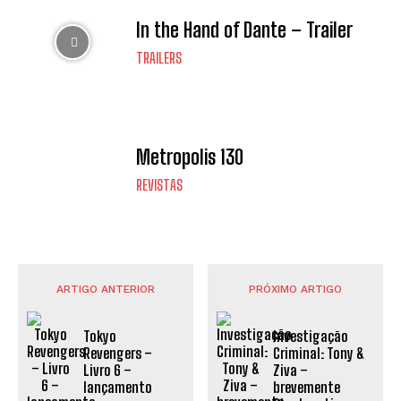
In the Hand of Dante – Trailer
TRAILERS
Metropolis 130
REVISTAS
ARTIGO ANTERIOR
PRÓXIMO ARTIGO
Tokyo
Investigação
Revengers –
Criminal: Tony &
Livro 6 –
Ziva –
lançamento
brevemente