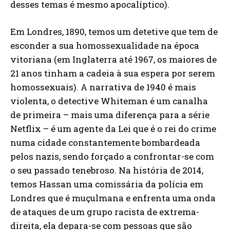
desses temas é mesmo apocalíptico).
Em Londres, 1890, temos um detetive que tem de
esconder a sua homossexualidade na época
vitoriana (em Inglaterra até 1967, os maiores de
21 anos tinham a cadeia à sua espera por serem
homossexuais). A narrativa de 1940 é mais
violenta, o detective Whiteman é um canalha
de primeira – mais uma diferença para a série
Netflix – é um agente da Lei que é o rei do crime
numa cidade constantemente bombardeada
pelos nazis, sendo forçado a confrontar-se com
o seu passado tenebroso. Na história de 2014,
temos Hassan uma comissária da polícia em
Londres que é muçulmana e enfrenta uma onda
de ataques de um grupo racista de extrema-
direita, ela depara-se com pessoas que são