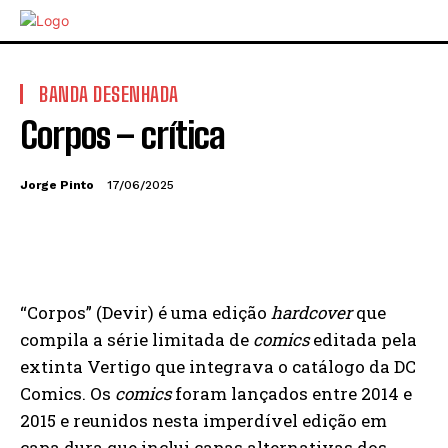
BANDA DESENHADA
Corpos – crítica
Jorge Pinto
17/06/2025
“Corpos” (Devir) é uma edição
hardcover
que
compila a série limitada de
comics
editada pela
extinta Vertigo que integrava o catálogo da DC
Comics. Os
comics
foram lançados entre 2014 e
2015 e reunidos nesta imperdível edição em
capa dura que inclui capas alternativas dos