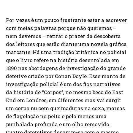
Por vezes é um pouco frustrante estar a escrever
com meias palavras porque não queremos –
nem devemos – retirar o prazer da descoberta
dos leitores que estão diante uma novela gráfica
marcante. Há uma tradição britânica no policial
que o livro refere na história desenrolada em
1890 nas abordagens de investigação do grande
detetive criado por Conan Doyle. Esse manto de
investigação policial é um dos fios narrativos
da história de “Corpos”, no mesmo beco do East
End em Londres, em diferentes eras vai surgir
um corpo nu com queimaduras na coxa, marcas
de flagelação no peito e pelo menos uma
punhalada profunda e um olho removido.
Quatro detetctives deparam-se com o mesmo