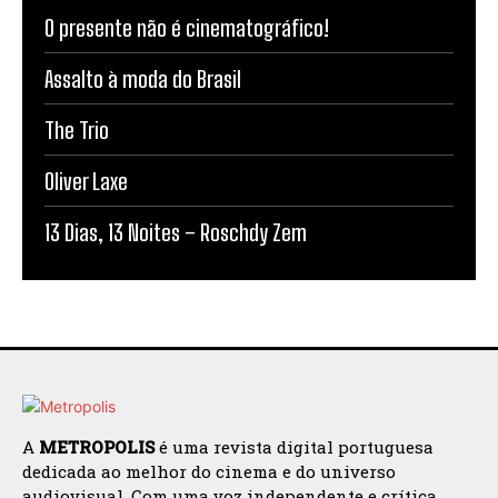
O presente não é cinematográfico!
Assalto à moda do Brasil
The Trio
Oliver Laxe
13 Dias, 13 Noites – Roschdy Zem
A
METROPOLIS
é uma revista digital portuguesa
dedicada ao melhor do cinema e do universo
audiovisual. Com uma voz independente e crítica,