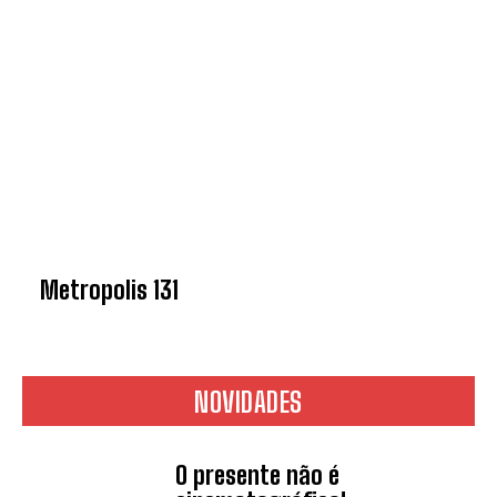
Metropolis 131
NOVIDADES
O presente não é