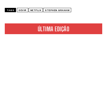
TAGS
DEVIR
NETFLIX
STEPHEN GRAHAM
ÚLTIMA EDIÇÃO