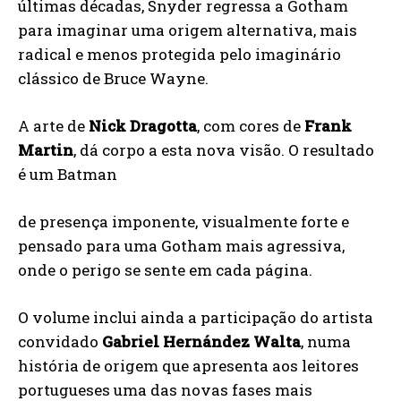
últimas décadas, Snyder regressa a Gotham
para imaginar uma origem alter­nativa, mais
radical e menos protegida pelo imagi­nário
clássico de Bruce Wayne.
A arte de
Nick Dragotta
, com cores de
Frank
Martin
, dá corpo a esta nova visão. O resultado
é um Batman
de presença imponente, visualmente forte e
pensa­do para uma Gotham mais agressiva,
onde o perigo se sente em cada página.
O volume inclui ainda a participação do artista
con­vidado
Gabriel
Hernández
Walta
, numa
história de origem que apresenta aos leitores
portugueses uma das novas fases mais