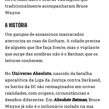
tradicionalmente acompanharam Bruce
Wayne.
A HISTÓRIA
Um gangue de assassinos mascarados
aterroriza as ruas de Go­tham. A cidade precisa
de alguém que lhe faça frente, mas o vi­gilante
que surge das sombras não é o Batman que os
leitores conhecem.
No
Universo Absoluto
, nascido da batalha
apocalítica da Liga da Justiça contra Darkseid,
os heróis da DC são reimaginados em novas
realidades, com origens, circunstâncias e
desafios diferentes. Em
Absolute Batman
, Bruce
Wayne já não é o milionário isolado na sua