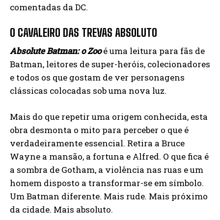
comentadas da DC.
O CAVALEIRO DAS TREVAS ABSOLUTO
Absolute Batman: o Zoo
é uma leitura para fãs de
Batman, leitores de super-heróis, colecionadores
e todos os que gostam de ver personagens
clássicas colocadas sob uma nova luz.
Mais do que repetir uma origem conhecida, esta
obra desmonta o mito para perceber o que é
verdadeira­mente essencial. Retira a Bruce
Wayne a mansão, a fortuna e Alfred. O que fica é
a sombra de Gotham, a violência nas ruas e um
homem disposto a transfor­mar-se em símbolo.
Um Batman diferente. Mais rude. Mais próximo
da cidade. Mais absoluto.