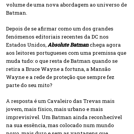
volume de uma nova abordagem ao universo de
Batman.
Depois de se afirmar como um dos grandes
fenómenos editoriais recentes da DC nos
Estados Unidos,
Absolute Batman
chega ago­ra
aos leitores portugueses com uma premissa que
muda tudo: o que resta de Batman quando se
retira a Bruce Wayne a fortuna, a Mansão
Wayne e a rede de proteção que sempre fez
parte do seu mito?
A resposta é um Cavaleiro das Trevas mais
jovem, mais físico, mais urbano e mais
imprevisível. Um Batman ainda reconhecível
na sua essência, mas colocado num mundo
novo, mais duro e sem as vantagens que