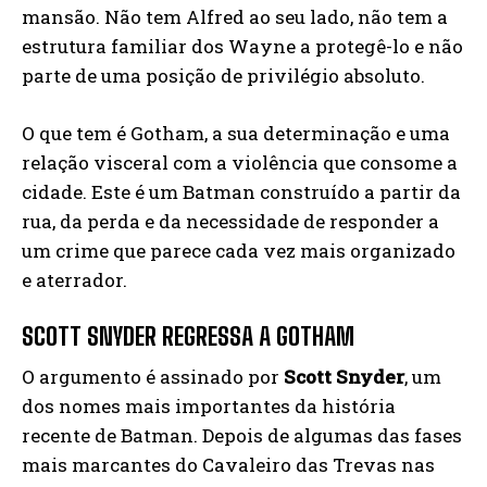
mansão. Não tem Alfred ao seu lado, não tem a
estrutura familiar dos Wayne a protegê-lo e não
parte de uma posição de privilégio absoluto.
O que tem é Gotham, a sua determinação e uma
relação visceral com a violência que consome a
ci­dade. Este é um Batman construído a partir da
rua, da perda e da necessidade de responder a
um crime que parece cada vez mais organizado
e aterrador.
SCOTT SNYDER REGRESSA A GOTHAM
O argumento é assinado por
Scott Snyder
, um
dos nomes mais importantes da história
recente de Bat­man. Depois de algumas das fases
mais marcantes do Cavaleiro das Trevas nas