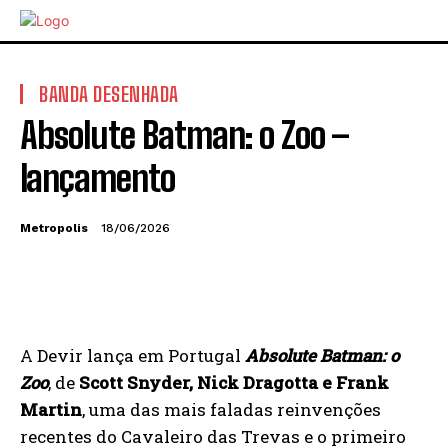
BANDA DESENHADA
Absolute Batman: o Zoo –
lançamento
Metropolis
18/06/2026
A Devir lança em Portugal
Absolute Batman: o
Zoo
, de
Scott
Snyder,
Nick
Dragotta
e
Frank
Martin
, uma das mais faladas reinvenções
recentes do Cavaleiro das Trevas e o primeiro