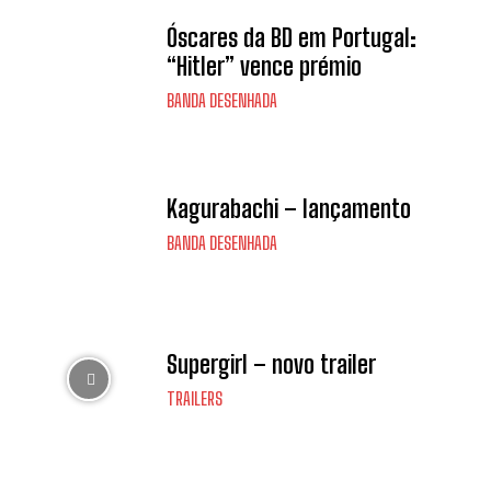
Óscares da BD em Portugal:
“Hitler” vence prémio
BANDA DESENHADA
Kagurabachi – lançamento
BANDA DESENHADA
Supergirl – novo trailer
TRAILERS