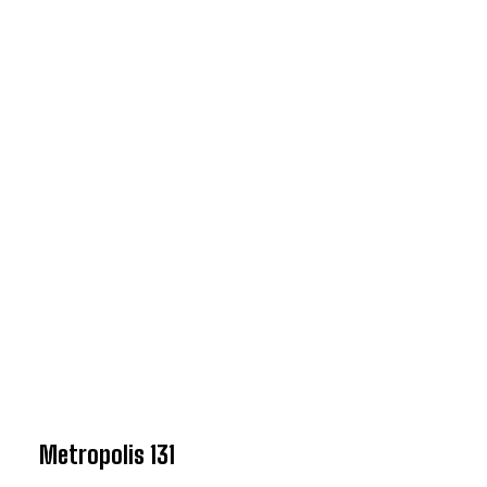
Metropolis 131