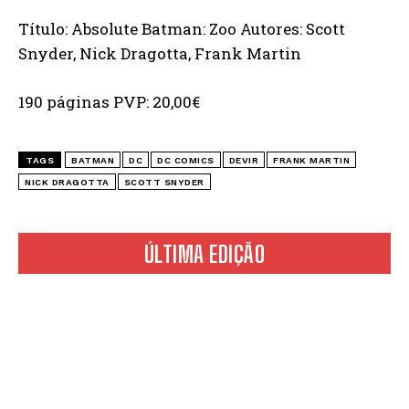
Título: Absolute Batman: Zoo Autores: Scott
Snyder, Nick Dragotta, Frank Martin
190 páginas PVP: 20,00€
TAGS
BATMAN
DC
DC COMICS
DEVIR
FRANK MARTIN
NICK DRAGOTTA
SCOTT SNYDER
ÚLTIMA EDIÇÃO