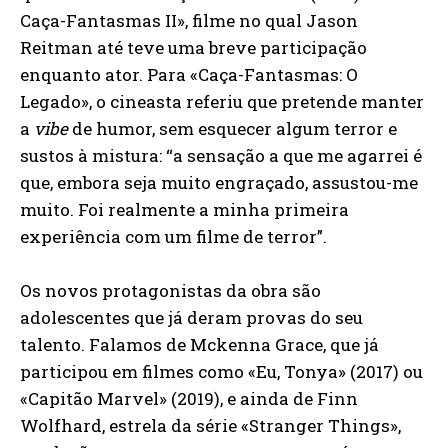
Caça-Fantasmas II», filme no qual Jason
Reitman até teve uma breve participação
enquanto ator. Para «Caça-Fantasmas: O
Legado», o cineasta referiu que pretende manter
a
vibe
de humor, sem esquecer algum terror e
sustos à mistura: “a sensação a que me agarrei é
que, embora seja muito engraçado, assustou-me
muito. Foi realmente a minha primeira
experiência com um filme de terror”.
Os novos protagonistas da obra são
adolescentes que já deram provas do seu
talento. Falamos de Mckenna Grace, que já
participou em filmes como «Eu, Tonya» (2017) ou
«Capitão Marvel» (2019), e ainda de Finn
Wolfhard, estrela da série «Stranger Things»,