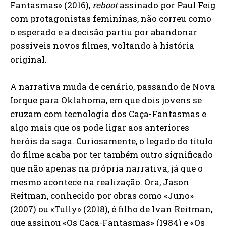
Fantasmas» (2016),
reboot
assinado por Paul Feig
com protagonistas femininas, não correu como
o esperado e a decisão partiu por abandonar
possíveis novos filmes, voltando à história
original.
A narrativa muda de cenário, passando de Nova
Iorque para Oklahoma, em que dois jovens se
cruzam com tecnologia dos Caça-Fantasmas e
algo mais que os pode ligar aos anteriores
heróis da saga. Curiosamente, o legado do título
do filme acaba por ter também outro significado
que não apenas na própria narrativa, já que o
mesmo acontece na realização. Ora, Jason
Reitman, conhecido por obras como «Juno»
(2007) ou «Tully» (2018), é filho de Ivan Reitman,
que assinou «Os Caça-Fantasmas» (1984) e «Os