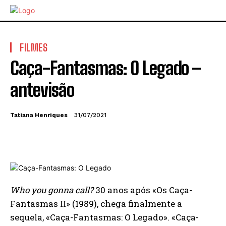
FILMES
Caça-Fantasmas: O Legado –
antevisão
Tatiana Henriques
31/07/2021
Who you gonna call?
30 anos após «Os Caça-
Fantasmas II» (1989), chega finalmente a
sequela, «Caça-Fantasmas: O Legado». «Caça-