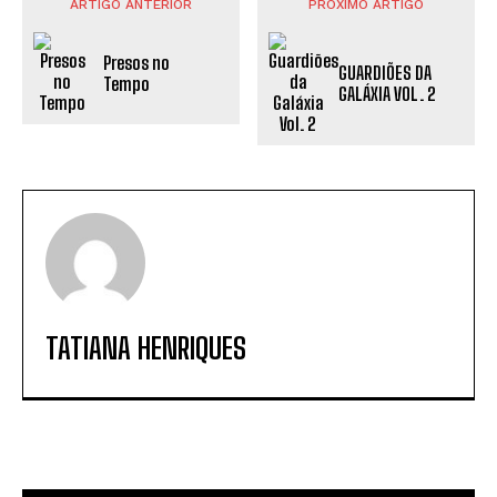
ARTIGO ANTERIOR
PRÓXIMO ARTIGO
Presos no
GUARDIÕES DA
Tempo
GALÁXIA VOL. 2
TATIANA HENRIQUES