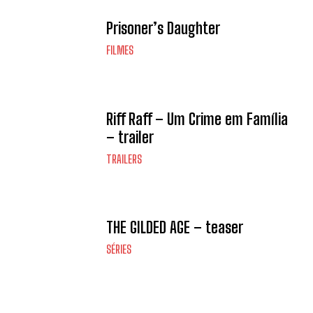
Prisoner’s Daughter
FILMES
Riff Raff – Um Crime em Família
– trailer
TRAILERS
THE GILDED AGE – teaser
SÉRIES