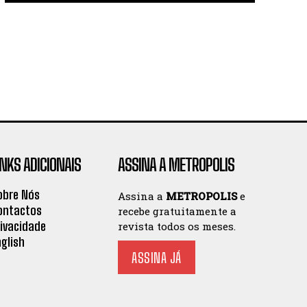
INKS ADICIONAIS
ASSINA A METROPOLIS
obre Nós
Assina a
METROPOLIS
e
ontactos
recebe gratuitamente a
rivacidade
revista todos os meses.
nglish
ASSINA JÁ