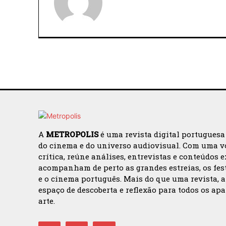
A
METROPOLIS
é uma revista digital portuguesa
do cinema e do universo audiovisual. Com uma v
crítica, reúne análises, entrevistas e conteúdos 
acompanham de perto as grandes estreias, os fes
e o cinema português. Mais do que uma revista, 
espaço de descoberta e reflexão para todos os ap
arte.