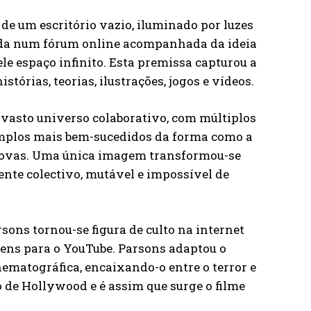
 um escritório vazio, iluminado por luzes
icada num fórum online acompanhada da ideia
ele espaço infinito. Esta premissa capturou a
tórias, teorias, ilustrações, jogos e vídeos.
vasto universo colaborativo, com múltiplos
xemplos mais bem-sucedidos da forma como a
 novas. Uma única imagem transformou-se
ente colectivo, mutável e impossível de
ons tornou-se figura de culto na internet
gens para o YouTube. Parsons adaptou o
ematográfica, encaixando-o entre o terror e
o de Hollywood e é assim que surge o filme