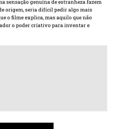
 uma sensação genuína de estranheza fazem
 origem, seria difícil pedir algo mais
ue o filme explica, mas aquilo que não
zador o poder criativo para inventar e