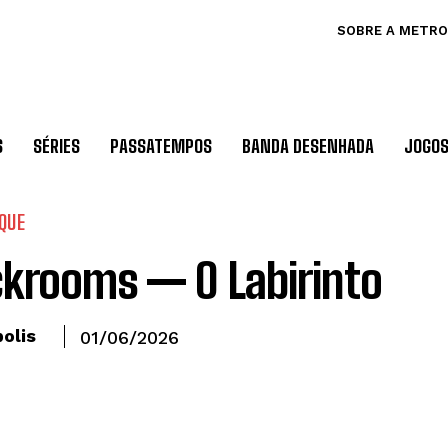
SOBRE A METRO
S
SÉRIES
PASSATEMPOS
BANDA DESENHADA
JOGO
QUE
krooms — O Labirinto
olis
01/06/2026