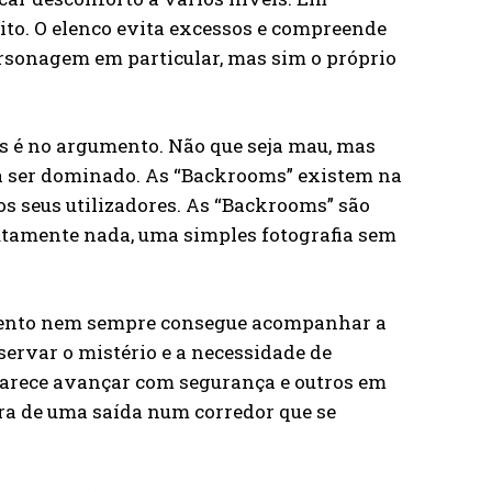
ito. O elenco evita excessos e compreende
ersonagem em particular, mas sim o próprio
s é no argumento. Não que seja mau, mas
a ser dominado. As “Backrooms” existem na
s seus utilizadores. As “Backrooms” são
lutamente nada, uma simples fotografia sem
umento nem sempre consegue acompanhar a
eservar o mistério e a necessidade de
parece avançar com segurança e outros em
ura de uma saída num corredor que se