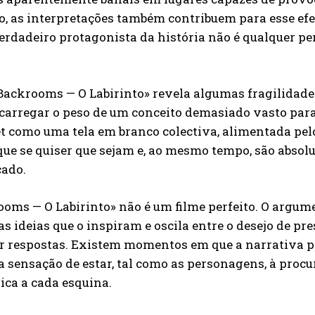
o, as interpretações também contribuem para esse efe
erdadeiro protagonista da história não é qualquer p
Backrooms — O Labirinto» revela algumas fragilidade
 carregar o peso de um conceito demasiado vasto par
t como uma tela em branco colectiva, alimentada pelo
que se quiser que sejam e, ao mesmo tempo, são abso
cado.
ooms — O Labirinto» não é um filme perfeito. O arg
as ideias que o inspiram e oscila entre o desejo de pr
er respostas. Existem momentos em que a narrativa 
a sensação de estar, tal como as personagens, à proc
ica a cada esquina.