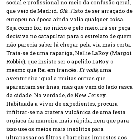
social e profissional no meio da confusão geral,
que veio de Madrid.
Olé…!
Isto de ser arraçado de
europeu na época ainda valia qualquer coisa.
Seja como for, no início e pelo meio, irá ser peça
decisiva no catapultar para o estrelato de quem
não parecia saber lá chegar pela via mais certa.
Trata-se de uma rapariga, Nellie LaRoy (Margot
Robbie), que insiste ser o apelido LaRoy o
mesmo que Rei em francês.
Et voilà
, uma
aventureira igual a muitas outras que
aparentam ser finas, mas que vem do lado rasca
da cidade. Na verdade, de New Jersey.
Habituada a viver de expedientes, procura
infiltrar-se na cratera vulcânica de uma festa
orgíaca da maneira mais rápida, nem que para
isso use os meios mais insólitos para
ultrapassar os filtros e barreiras impostos aos