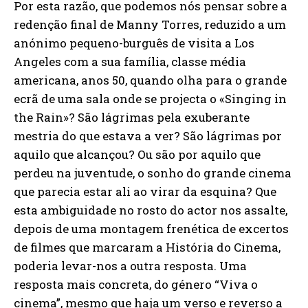
Por esta razão, que podemos nós pensar sobre a
redenção final de Manny Torres, reduzido a um
anónimo pequeno-burguês de visita a Los
Angeles com a sua família, classe média
americana, anos 50, quando olha para o grande
ecrã de uma sala onde se projecta o «Singing in
the Rain»? São lágrimas pela exuberante
mestria do que estava a ver? São lágrimas por
aquilo que alcançou? Ou são por aquilo que
perdeu na juventude, o sonho do grande cinema
que parecia estar ali ao virar da esquina? Que
esta ambiguidade no rosto do actor nos assalte,
depois de uma montagem frenética de excertos
de filmes que marcaram a História do Cinema,
poderia levar-nos a outra resposta. Uma
resposta mais concreta, do género “Viva o
cinema”, mesmo que haja um verso e reverso a