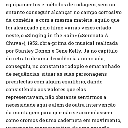
equipamentos e métodos de rodagem, sem no
entanto conseguir alcançar no campo corrosivo
da comédia, e com a mesma matéria, aquilo que
foi alcançado pelo filme várias vezes citado
neste, o «Singing in the Rain» («Serenata À
Chuva»), 1952, obra-prima do musical realizada
por Stanley Donen e Gene Kelly. Já no capítulo
do retrato de uma decadência anunciada,
conseguiu, no constante rodopio e emaranhado
de sequências, situar as suas personagens
predilectas com algum equilíbrio, dando
consistência aos valores que elas
representavam, não obstante sentirmos a
necessidade aqui e além de outra intervenção
da montagem para que não se acumulassem
como cromos de uma caderneta em movimento,
vagamente representativa de uma geração