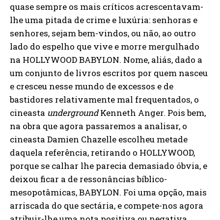
quase sempre os mais críticos acrescentavam-
lhe uma pitada de crime e luxúria: senhoras e
senhores, sejam bem-vindos, ou não, ao outro
lado do espelho que vive e morre mergulhado
na HOLLYWOOD BABYLON. Nome, aliás, dado a
um conjunto de livros escritos por quem nasceu
e cresceu nesse mundo de excessos e de
bastidores relativamente mal frequentados, o
cineasta
underground
Kenneth Anger. Pois bem,
na obra que agora passaremos a analisar, o
cineasta Damien Chazelle escolheu metade
daquela referência, retirando o HOLLYWOOD,
porque se calhar lhe parecia demasiado óbvia, e
deixou ficar a de ressonâncias bíblico-
mesopotâmicas, BABYLON. Foi uma opção, mais
arriscada do que sectária, e compete-nos agora
atribuir-lhe uma nota positiva ou negativa,