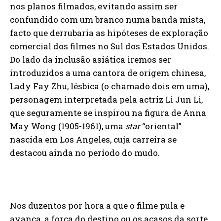
nos planos filmados, evitando assim ser
confundido com um branco numa banda mista,
facto que derrubaria as hipóteses de exploração
comercial dos filmes no Sul dos Estados Unidos.
Do lado da inclusão asiática iremos ser
introduzidos a uma cantora de origem chinesa,
Lady Fay Zhu, lésbica (o chamado dois em uma),
personagem interpretada pela actriz Li Jun Li,
que seguramente se inspirou na figura de Anna
May Wong (1905-1961), uma
star
“oriental”
nascida em Los Angeles, cuja carreira se
destacou ainda no período do mudo.
Nos duzentos por hora a que o filme pula e
avança, a força do destino ou os acasos da sorte