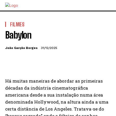
FILMES
Babylon
João Garção Borges
31/12/2025
Há muitas maneiras de abordar as primeiras
décadas da indústria cinematográfica
americana desde a sua instalação numa área
denominada Hollywood, na altura ainda a uma
certa distância de Los Angeles. Tratava-se do
“bosque sagrado” onde a fábrica de sonhos