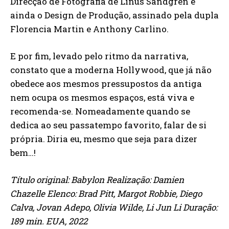
Direcção de Fotografia de Linus Sandgren e
ainda o Design de Produção, assinado pela dupla
Florencia Martin e Anthony Carlino.
E por fim, levado pelo ritmo da narrativa,
constato que a moderna Hollywood, que já não
obedece aos mesmos pressupostos da antiga
nem ocupa os mesmos espaços, está viva e
recomenda-se. Nomeadamente quando se
dedica ao seu passatempo favorito, falar de si
própria. Diria eu, mesmo que seja para dizer
bem…!
Título original: Babylon Realização: Damien
Chazelle Elenco: Brad Pitt, Margot Robbie, Diego
Calva, Jovan Adepo, Olivia Wilde, Li Jun Li Duração:
189 min. EUA, 2022