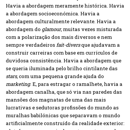
Havia a abordagem meramente histórica. Havia
a abordagem socioeconómica. Havia a
abordagem culturalmente relevante. Havia a
abordagem do
glamour
, muitas vezes misturada
com a polarização dos mais diversos e nem
sempre verdadeiros
fait-divers
que ajudavam a
construir carreiras com base em currículos de
duvidosa consistência. Havia a abordagem que
se queria iluminada pelo brilho cintilante das
stars,
com uma pequena grande ajuda do
marketing
. E, para estragar o ramalhete, havia a
abordagem canalha, que só via nas paredes das
mansões dos magnatas de uma das mais
lucrativas e sedutoras profissões do mundo as
muralhas babilónicas que separavam o mundo
artificialmente construído da realidade exterior: