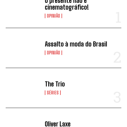
O presente não é
cinematográfico!
OPINIÃO
Assalto à moda do Brasil
OPINIÃO
The Trio
SÉRIES
Oliver Laxe