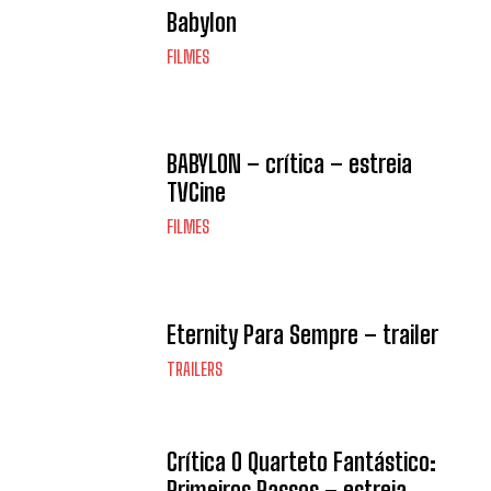
Babylon
FILMES
BABYLON – crítica – estreia
TVCine
FILMES
Eternity Para Sempre – trailer
TRAILERS
Crítica O Quarteto Fantástico:
Primeiros Passos – estreia