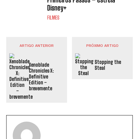
Disney+
FILMES
ARTIGO ANTERIOR
PRÓXIMO ARTIGO
Stopping the
Xenoblade
Steal
Chronicles X:
Definitive
Edition –
brevemente