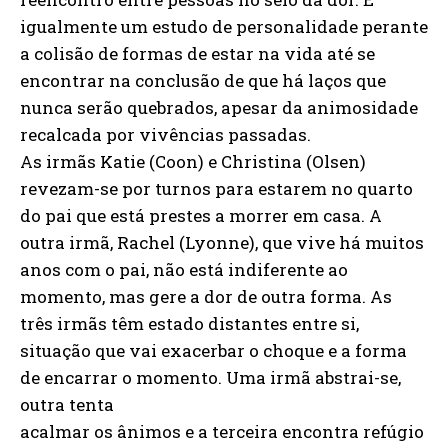
igualmente um estudo de personalidade perante
a colisão de formas de estar na vida até se
encontrar na conclusão de que há laços que
nunca serão quebrados, apesar da animosidade
recalcada por vivências passadas.
As irmãs Katie (Coon) e Christina (Olsen)
revezam-se por turnos para estarem no quarto
do pai que está prestes a morrer em casa. A
outra irmã, Rachel (Lyonne), que vive há muitos
anos com o pai, não está indiferente ao
momento, mas gere a dor de outra forma. As
três irmãs têm estado distantes entre si,
situação que vai exacerbar o choque e a forma
de encarrar o momento. Uma irmã abstrai-se,
outra tenta
acalmar os ânimos e a terceira encontra refúgio