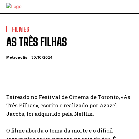
FILMES
AS TRÊS FILHAS
Metropolis
30/10/2024
Estreado no Festival de Cinema de Toronto, «As
Três Filhas», escrito e realizado por Azazel
Jacobs, foi adquirido pela Netflix.
O filme aborda o tema da morte e o difícil
reencontro entre pessoas no seio da dor. É