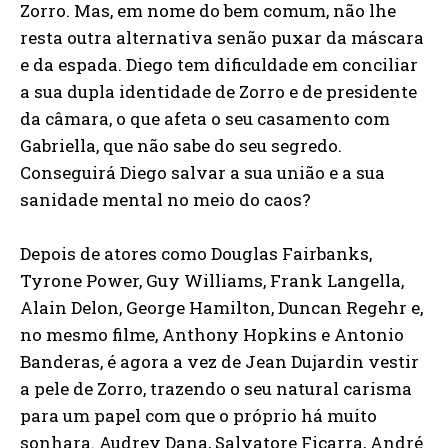
Zorro. Mas, em nome do bem comum, não lhe
resta outra alternativa senão puxar da máscara
e da espada. Diego tem dificuldade em conciliar
a sua dupla identidade de Zorro e de presidente
da câmara, o que afeta o seu casamento com
Gabriella, que não sabe do seu segredo.
Conseguirá Diego salvar a sua união e a sua
sanidade mental no meio do caos?
Depois de atores como Douglas Fairbanks,
Tyrone Power, Guy Williams, Frank Langella,
Alain Delon, George Hamilton, Duncan Regehr e,
no mesmo filme, Anthony Hopkins e Antonio
Banderas, é agora a vez de Jean Dujardin vestir
a pele de Zorro, trazendo o seu natural carisma
para um papel com que o próprio há muito
sonhara. Audrey Dana, Salvatore Ficarra, André