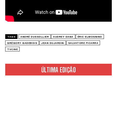
TAGS
ANDRÉ DUSSOLLIER
AUDREY DANA
ÉRIC ELMOSNINO
GRÉGORY GADEBOIS
JEAN DUJARDIN
SALVATORE FICARRA
TVCINE
ÚLTIMA EDIÇÃO