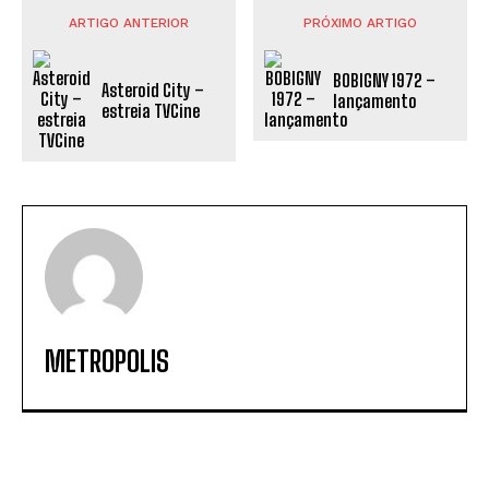
ARTIGO ANTERIOR
PRÓXIMO ARTIGO
BOBIGNY 1972 –
Asteroid City –
lançamento
estreia TVCine
METROPOLIS