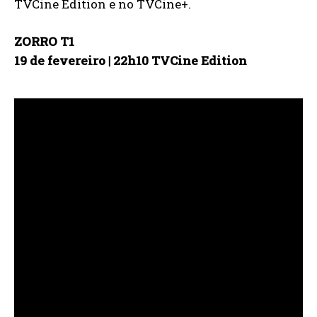
TVCine Edition e no TVCine+.
ZORRO T1
19 de fevereiro | 22h10 TVCine Edition