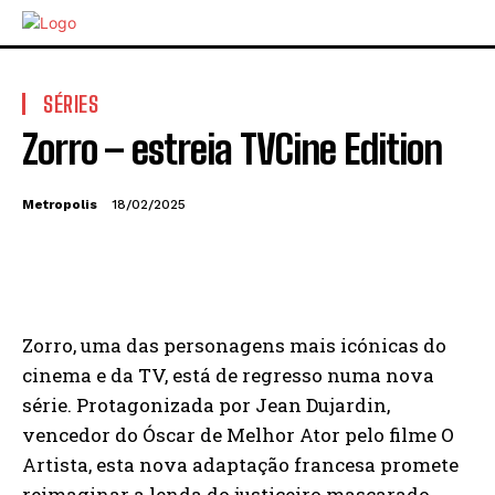
SÉRIES
Zorro – estreia TVCine Edition
Metropolis
18/02/2025
Zorro, uma das personagens mais icónicas do
cinema e da TV, está de regresso numa nova
série. Protagonizada por Jean Dujardin,
vencedor do Óscar de Melhor Ator pelo filme O
Artista, esta nova adaptação francesa promete
reimaginar a lenda do justiceiro mascarado