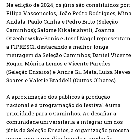
Na edição de 2024, os júris são constituídos por:
Filipa Vasconcelos, João Pedro Rodrigues, Mina
Andala, Paulo Cunha e Pedro Brito (Seleção
Caminhos); Salome Kikaleishvili, Joanna
Orzechowska-Bonis e Josef Nagel representam
a FIPRESCI, destacando a melhor longa
metragem da Seleção Caminhos; Daniel Vicente
Roque, Mónica Lemos e Vicente Paredes
(Seleção Ensaios) e André Gil Mata, Luísa Neves
Soares e Valerie Braddell (Outros Olhares).
A aproximação dos públicos à produção
nacional e à programação do festival é uma
prioridade para o Caminhos. Ao desafiar a
comunidade universitária a integrar um dos
júris da Seleção Ensaios, a organização procura
aproximar pares divulgando a produção