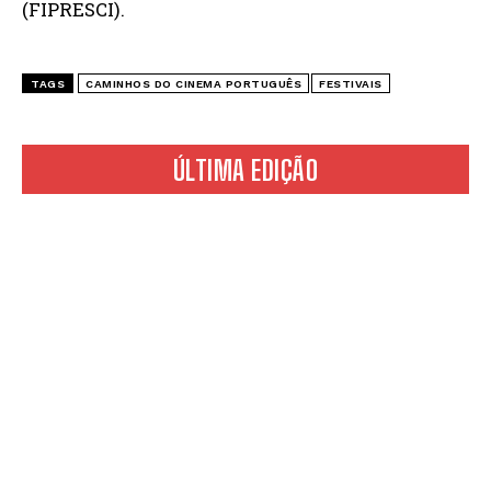
(FIPRESCI).
TAGS
CAMINHOS DO CINEMA PORTUGUÊS
FESTIVAIS
ÚLTIMA EDIÇÃO