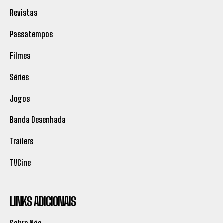
Revistas
Passatempos
Filmes
Séries
Jogos
Banda Desenhada
Trailers
TVCine
LINKS ADICIONAIS
Sobre Nós