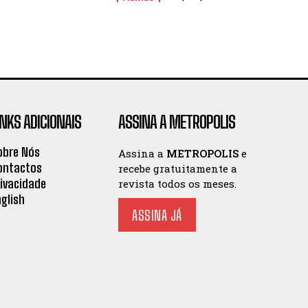
INKS ADICIONAIS
ASSINA A METROPOLIS
obre Nós
Assina a
METROPOLIS
e
ontactos
recebe gratuitamente a
rivacidade
revista todos os meses.
nglish
ASSINA JÁ