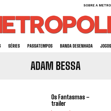
SOBRE A METRO
S
SÉRIES
PASSATEMPOS
BANDA DESENHADA
JOGO
ADAM BESSA
Os Fantasmas –
trailer