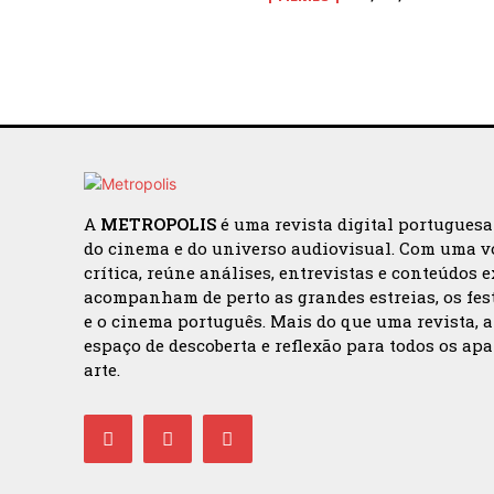
A
METROPOLIS
é uma revista digital portugues
do cinema e do universo audiovisual. Com uma v
crítica, reúne análises, entrevistas e conteúdos 
acompanham de perto as grandes estreias, os fes
e o cinema português. Mais do que uma revista, 
espaço de descoberta e reflexão para todos os ap
arte.