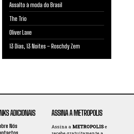
Assalto à moda do Brasil
The Trio
Oliver Laxe
13 Dias, 13 Noites – Roschdy Zem
INKS ADICIONAIS
ASSINA A METROPOLIS
obre Nós
Assina a
METROPOLIS
e
ontactos
recebe gratuitamente a