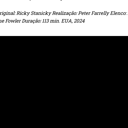
original: Ricky Stanicky Realização: Peter Farrelly Elenco
e Fowler Duração: 113 min. EUA, 2024