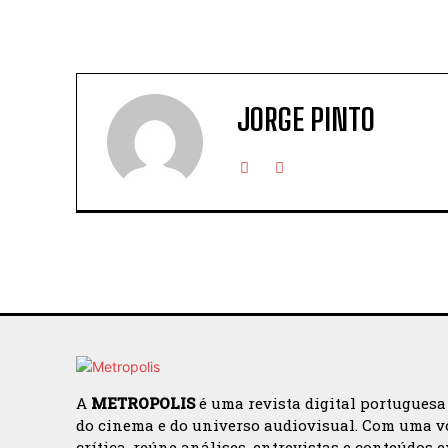
JORGE PINTO
A
METROPOLIS
é uma revista digital portuguesa
do cinema e do universo audiovisual. Com uma v
crítica, reúne análises, entrevistas e conteúdos 