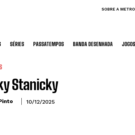
SOBRE A METRO
S
SÉRIES
PASSATEMPOS
BANDA DESENHADA
JOGO
S
ky Stanicky
Pinto
10/12/2025