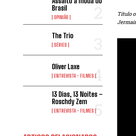
Assalto à moda do
Brasil
Título 
OPINIÃO
Jermain
The Trio
SÉRIES
Oliver Laxe
ENTREVISTA - FILMES
13 Dias, 13 Noites –
Roschdy Zem
ENTREVISTA - FILMES