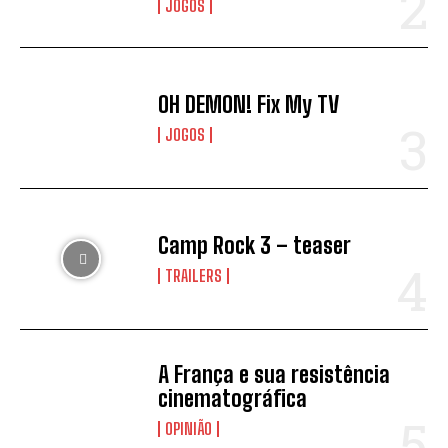
JOGOS
OH DEMON! Fix My TV
JOGOS
Camp Rock 3 – teaser
TRAILERS
A França e sua resistência
cinematográfica
OPINIÃO