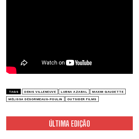
TAGS
DENIS VILLENEUVE
LUBNA AZABAL
MAXIM GAUDETTE
MÉLISSA DÉSORMEAUX-POULIN
OUTSIDER FILMS
ÚLTIMA EDIÇÃO