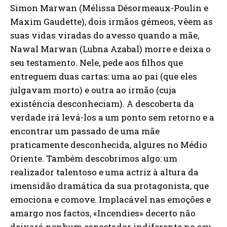
Simon Marwan (Mélissa Désormeaux-Poulin e
Maxim Gaudette), dois irmãos gémeos, vêem as
suas vidas viradas do avesso quando a mãe,
Nawal Marwan (Lubna Azabal) morre e deixa o
seu testamento. Nele, pede aos filhos que
entreguem duas cartas: uma ao pai (que eles
julgavam morto) e outra ao irmão (cuja
existência desconheciam). A descoberta da
verdade irá levá-los a um ponto sem retorno e a
encontrar um passado de uma mãe
praticamente desconhecida, algures no Médio
Oriente. Também descobrimos algo: um
realizador talentoso e uma actriz à altura da
imensidão dramática da sua protagonista, que
emociona e comove. Implacável nas emoções e
amargo nos factos, «Incendies» decerto não
deixará nenhum espectador indiferente no seu