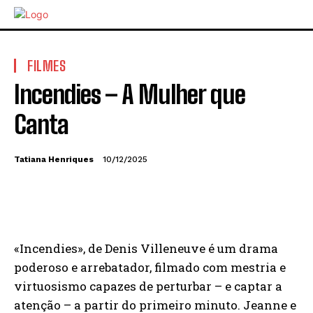
FILMES
Incendies – A Mulher que
Canta
Tatiana Henriques
10/12/2025
«Incendies», de Denis Villeneuve é um drama
poderoso e arrebatador, filmado com mestria e
virtuosismo capazes de perturbar – e captar a
atenção – a partir do primeiro minuto. Jeanne e