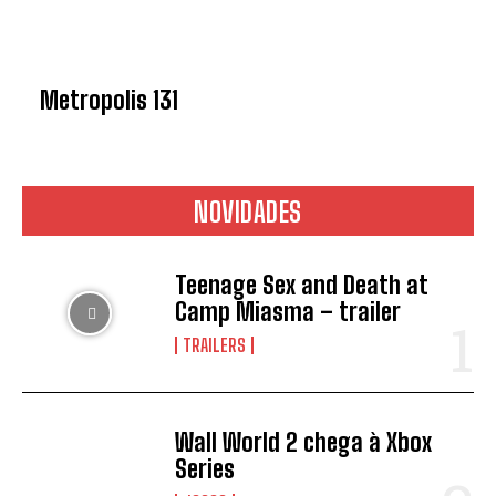
Metropolis 131
NOVIDADES
Teenage Sex and Death at
Camp Miasma – trailer
TRAILERS
Wall World 2 chega à Xbox
Series