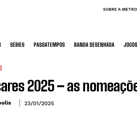
SOBRE A METRO
S
SÉRIES
PASSATEMPOS
BANDA DESENHADA
JOGO
S
ares 2025 – as nomeaçõ
olis
23/01/2025