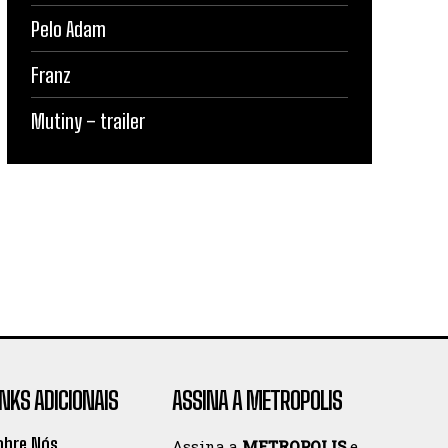
Pelo Adam
Franz
Mutiny – trailer
INKS ADICIONAIS
ASSINA A METROPOLIS
obre Nós
Assina a
METROPOLIS
e