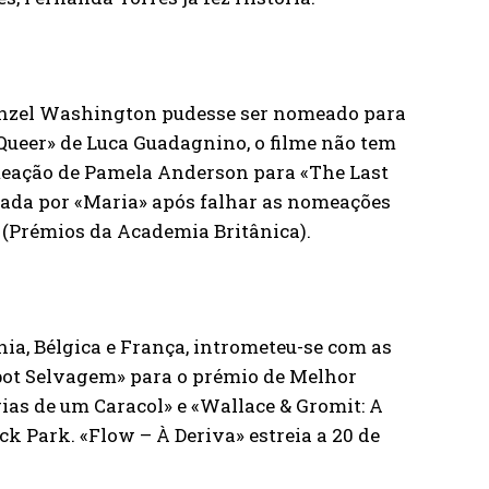
enzel Washington pudesse ser nomeado para
Queer» de Luca Guadagnino, o filme não tem
meação de Pamela Anderson para «The Last
ada por «Maria» após falhar as nomeações
 (Prémios da Academia Britânica).
ia, Bélgica e França, intrometeu-se com as
bot Selvagem» para o prémio de Melhor
s de um Caracol» e «Wallace & Gromit: A
 Park. «Flow – À Deriva» estreia a 20 de