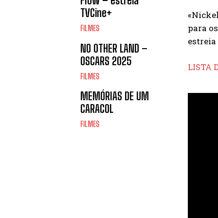
Flow – estreia
TVCine+
«Nicke
para os
FILMES
estreia
NO OTHER LAND –
OSCARS 2025
LISTA
FILMES
MEMÓRIAS DE UM
CARACOL
FILMES