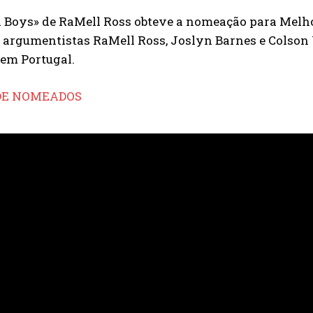
l Boys» de RaMell Ross obteve a nomeação para Mel
 argumentistas RaMell Ross, Joslyn Barnes e Colson
 em Portugal.
 DE NOMEADOS