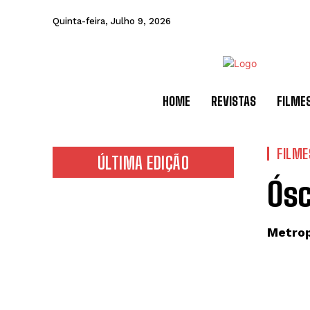
Quinta-feira, Julho 9, 2026
HOME
REVISTAS
FILME
FILME
ÚLTIMA EDIÇÃO
Ósc
Metrop