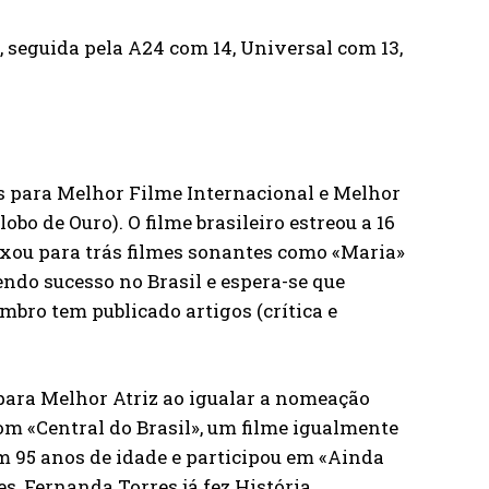
l, seguida pela A24 com 14, Universal com 13,
s para Melhor Filme Internacional e Melhor
bo de Ouro). O filme brasileiro estreou a 16
ixou para trás filmes sonantes como «Maria»
endo sucesso no Brasil e espera-se que
bro tem publicado artigos (crítica e
ara Melhor Atriz ao igualar a nomeação
m «Central do Brasil», um filme igualmente
m 95 anos de idade e participou em «Ainda
s, Fernanda Torres já fez História.