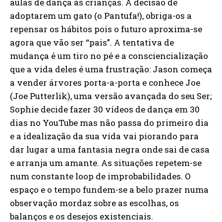
aulas de dança às crianças. A decisão de
adoptarem um gato (o Pantufa!), obriga-os a
repensar os hábitos pois o futuro aproxima-se
agora que vão ser “pais”. A tentativa de
mudança é um tiro no pé e a consciencialização
que a vida deles é uma frustração: Jason começa
a vender árvores porta-a-porta e conhece Joe
(Joe Putterlik), uma versão avançada do seu Ser;
Sophie decide fazer 30 vídeos de dança em 30
dias no YouTube mas não passa do primeiro dia
e a idealização da sua vida vai piorando para
dar lugar a uma fantasia negra onde sai de casa
e arranja um amante. As situações repetem-se
num constante loop de improbabilidades. O
espaço e o tempo fundem-se a belo prazer numa
observação mordaz sobre as escolhas, os
balanços e os desejos existenciais.