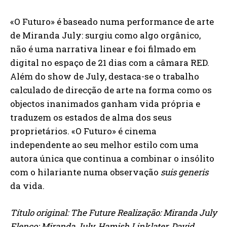
«O Futuro» é baseado numa performance de arte
de Miranda July: surgiu como algo orgânico,
não é uma narrativa linear e foi filmado em
digital no espaço de 21 dias com a câmara RED.
Além do show de July, destaca-se o trabalho
calculado de direcção de arte na forma como os
objectos inanimados ganham vida própria e
traduzem os estados de alma dos seus
proprietários. «O Futuro» é cinema
independente ao seu melhor estilo com uma
autora única que continua a combinar o insólito
com o hilariante numa observação
suis generis
da vida.
Título original: The Future Realização: Miranda July
Elenco: Miranda July, Hamish Linklater, David