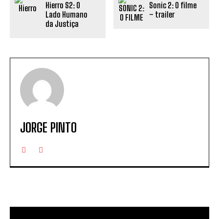
Hierro S2: O
Sonic 2: O filme
Lado Humano
– trailer
da Justiça
JORGE PINTO