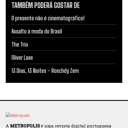
TAMBÉM PODERÁ GOSTAR DE
O presente não é cinematográfico!
Assalto à moda do Brasil
The Trio
Oliver Laxe
13 Dias, 13 Noites – Roschdy Zem
A
METROPOLIS
é uma revista digital portuguesa