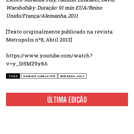
Warshofsky. Duração: 91 min EUA/Reino
Unido/França/Alemanha, 2011
[Texto originalmente publicado na revista
Metropolis nº8, Abril 2013]
https://www.youtube.com/watch?
v=y_l05MZ9y8A
TAGS
HAMISH LINKLATER
MIRANDA JULY
ÚLTIMA EDIÇÃO