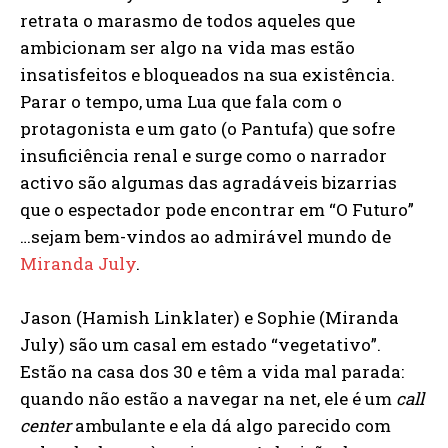
retrata o marasmo de todos aqueles que
ambicionam ser algo na vida mas estão
insatisfeitos e bloqueados na sua existência.
Parar o tempo, uma Lua que fala com o
protagonista e um gato (o Pantufa) que sofre
insuficiência renal e surge como o narrador
activo são algumas das agradáveis bizarrias
que o espectador pode encontrar em “O Futuro”
…sejam bem-vindos ao admirável mundo de
Miranda July
.
Jason (Hamish Linklater) e Sophie (Miranda
July) são um casal em estado “vegetativo”.
Estão na casa dos 30 e têm a vida mal parada:
quando não estão a navegar na net, ele é um
call
center
ambulante e ela dá algo parecido com