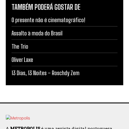
TAMBÉM PODERÁ GOSTAR DE
O presente não é cinematográfico!
Assalto à moda do Brasil
The Trio
Oliver Laxe
13 Dias, 13 Noites – Roschdy Zem
A
METROPOLIS
é uma revista digital portuguesa