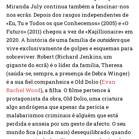
Miranda July continua também a fascinar-nos
nos ecrãs. Depois dos rasgos independentes de
«Eu, Tu e Todos os que Conhecemos» (2005) e «O
Futuro» (2011) chegou a vez de «Kajillionaire» em
2020. A história de uma família de
outsiders
que
vive exclusivamente de golpes e esquemas para
sobreviver. Robert (Richard Jenkins, um
gigante do ecrã) é o líder da família, Theresa
(saúda-se, sempre, a presença de Debra Winger)
é a sua fiel companheira e Old Dolio (
Evan
Rachel Wood
), a filha. O filme pertence à
protagonista da obra, Old Dolio, uma criatura
algo andrógena que apesar da perícia e
malabarismos criminais é alguém que está
perdida e anseia por um gesto de afecto. O seu
mundo fica (ainda mais) desequilibrado quando