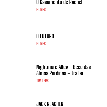
O Casamento de Rachel
FILMES
O FUTURO
FILMES
Nightmare Alley – Beco das
Almas Perdidas – trailer
TRAILERS
JACK REACHER