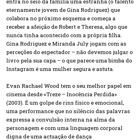
entra no seio da família uma estranha (o talento
eternamente jovem de Gina Rodriguez) que
colabora no próximo esquema e começa a
receber a afeição de Robert e Theresa, algo que
nunca tinha acontecido com a própria filha.
Gina Rodriguez e Miranda July jogam com as
perceções do espectador – não devemos julgar o
livro pela sua capa – o que parece uma bimba do
Instagram é uma mulher segura e astuta.
Evan Rachael Wood tem o seu melhor papel em
cinema desde «Treze – Inocência Perdida»
(2003). É um golpe de rins físico e emocional,
uma performance que no silêncio das palavras
expressa a convulsão interna na alma da
personagem e com uma linguagem corporal
digna de uma actuação de dança