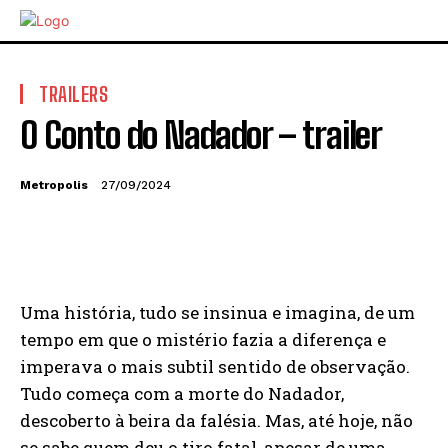
TRAILERS
O Conto do Nadador – trailer
Metropolis
27/09/2024
Uma história, tudo se insinua e imagina, de um
tempo em que o mistério fazia a diferença e
imperava o mais subtil sentido de observação.
Tudo começa com a morte do Nadador,
descoberto à beira da falésia. Mas, até hoje, não
se sabe quem deu o tiro fatal, apesar de uma