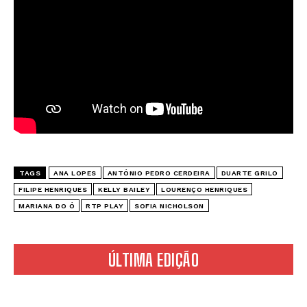
TAGS
ANA LOPES
ANTÓNIO PEDRO CERDEIRA
DUARTE GRILO
FILIPE HENRIQUES
KELLY BAILEY
LOURENÇO HENRIQUES
MARIANA DO Ó
RTP PLAY
SOFIA NICHOLSON
ÚLTIMA EDIÇÃO