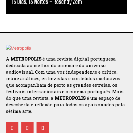
13 Dias, 13 Noites – Roschdy Zem
A
METROPOLIS
é uma revista digital portuguesa
dedicada ao melhor do cinema e do universo
audiovisual. Com uma voz independente e crítica,
reúne análises, entrevistas e conteúdos exclusivos
que acompanham de perto as grandes estreias, os
festivais internacionais e o cinema português. Mais
do que uma revista, a
METROPOLIS
é um espaço de
descoberta e reflexão para todos os apaixonados pela
sétima arte.