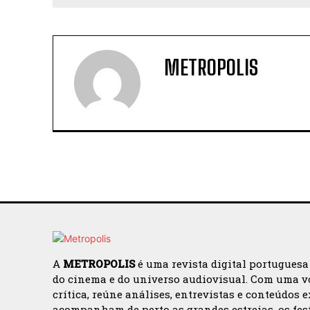
METROPOLIS
A
METROPOLIS
é uma revista digital portuguesa
do cinema e do universo audiovisual. Com uma v
crítica, reúne análises, entrevistas e conteúdos 
acompanham de perto as grandes estreias, os fes