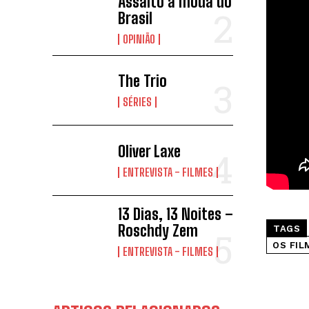
Assalto à moda do
Brasil
OPINIÃO
The Trio
SÉRIES
Oliver Laxe
ENTREVISTA - FILMES
13 Dias, 13 Noites –
Roschdy Zem
TAGS
OS FIL
ENTREVISTA - FILMES