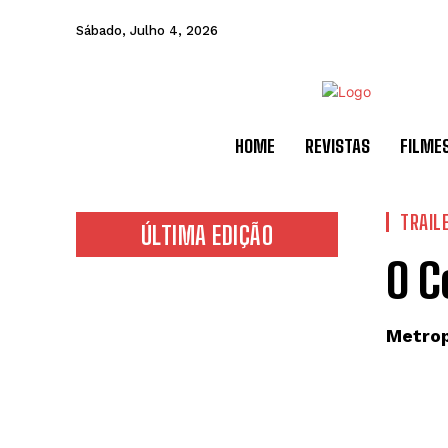
Sábado, Julho 4, 2026
HOME
REVISTAS
FILME
TRAIL
ÚLTIMA EDIÇÃO
O C
Metrop