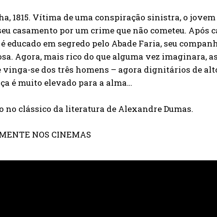
a, 1815. Vítima de uma conspiração sinistra, o jove
seu casamento por um crime que não cometeu. Após ca
é educado em segredo pelo Abade Faria, seu companhe
sa. Agora, mais rico do que alguma vez imaginara, 
e vinga-se dos três homens – agora dignitários de alt
ça é muito elevado para a alma…
 no clássico da literatura de Alexandre Dumas.
MENTE NOS CINEMAS