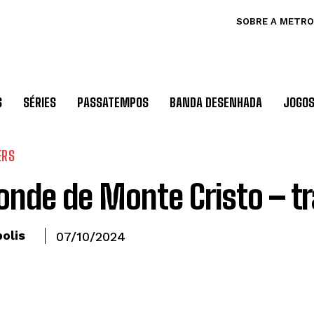
SOBRE A METRO
S
SÉRIES
PASSATEMPOS
BANDA DESENHADA
JOGO
ERS
onde de Monte Cristo – tr
olis
07/10/2024