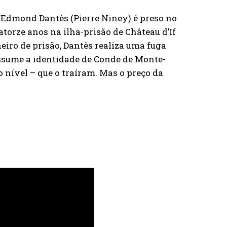
m Edmond Dantès (Pierre Niney) é preso no
torze anos na ilha-prisão de Château d’If
iro de prisão, Dantès realiza uma fuga
assume a identidade de Conde de Monte-
o nível – que o traíram. Mas o preço da