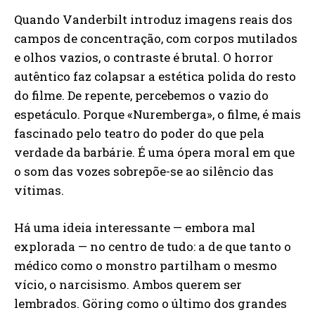
Quando Vanderbilt introduz imagens reais dos
campos de concentração, com corpos mutilados
e olhos vazios, o contraste é brutal. O horror
autêntico faz colapsar a estética polida do resto
do filme. De repente, percebemos o vazio do
espetáculo. Porque «Nuremberga», o filme, é mais
fascinado pelo teatro do poder do que pela
verdade da barbárie. É uma ópera moral em que
o som das vozes sobrepõe-se ao silêncio das
vítimas.
Há uma ideia interessante — embora mal
explorada — no centro de tudo: a de que tanto o
médico como o monstro partilham o mesmo
vício, o narcisismo. Ambos querem ser
lembrados. Göring como o último dos grandes