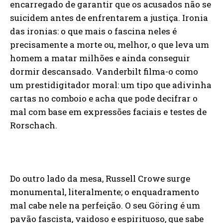
encarregado de garantir que os acusados não se
suicidem antes de enfrentarem a justiça. Ironia
das ironias: o que mais o fascina neles é
precisamente a morte ou, melhor, o que leva um
homem a matar milhões e ainda conseguir
dormir descansado. Vanderbilt filma-o como
um prestidigitador moral: um tipo que adivinha
cartas no comboio e acha que pode decifrar o
mal com base em expressões faciais e testes de
Rorschach.
Do outro lado da mesa, Russell Crowe surge
monumental, literalmente; o enquadramento
mal cabe nele na perfeição. O seu Göring é um
pavão fascista, vaidoso e espirituoso, que sabe