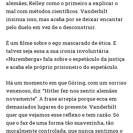
alemães; Kelley como o primeiro a explicar o
mal com métodos científicos. Vanderbilt
insinua isso, mas acaba por se deixar encantar
pelo duelo em vez de o desconstruir.
É um filme sobre o ego mascarado de ética. E
talvez seja essa a sua ironia involuntária:
«Nuremberga» fala sobre o espetáculo da justiça
e acaba ele próprio prisioneiro do espetáculo.
Há um momento em que Göring, com um sorriso
venenoso, diz: “Hitler fez-nos sentir alemães
novamente”. A frase arrepia porque ecoa em
demasiados lugares do presente. Vanderbilt
quer que vejamos esse reflexo e tem razão. Só
que o faz de uma forma tão suavezinha, tão
moralmente controlada, que nunca sentimos o