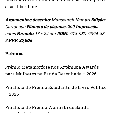
a sua liberdade.
Argumento e desenho:
Mansoureh Kamari
Edição:
Cartonada
Número de páginas:
200
Impressão:
cores
Formato:
17 x 24 cm
ISBN:
978-989-9094-88-
8
PVP
:
25,00€
Prémios:
Prémio Metamorfose nos Artémisia Awards
para Mulheres na Banda Desenhada – 2026
Finalista do Prémio Estudantil de Livro Político
– 2026
Finalista do Prémio Wolinski de Banda