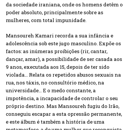
da sociedade iraniana, onde os homens detêm o
poder absoluto, principalmente sobre as
mulheres, com total impunidade.
Mansoureh Kamari recorda a sua infância e
adolescência sob este jugo masculino. Expõe os
factos: as inúmeras proibições (rir, cantar,
dançar, amar), a possibilidade de ser casada aos
9 anos, executada aos 15, depois de ter sido
violada… Relata os repetidos abusos sexuais na
rua, nos táxis, no consultório médico, na
universidade… E o medo constante, a
impotência, a incapacidade de controlar o seu
próprio destino. Mas Mansoureh fugiu do Irão,
conseguiu escapar a esta opressão permanente,
e este álbum é também a história de uma
metamorfose, a de uma mulher que reconquista