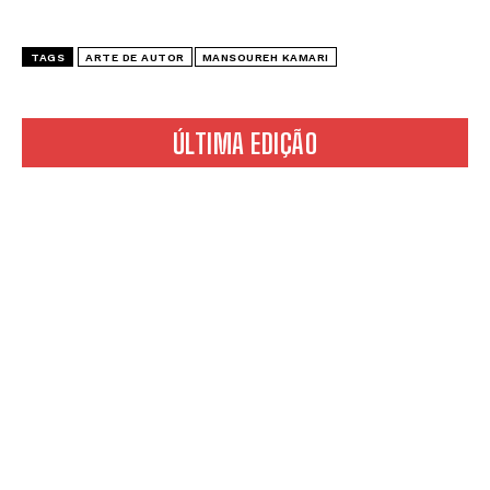
TAGS
ARTE DE AUTOR
MANSOUREH KAMARI
ÚLTIMA EDIÇÃO