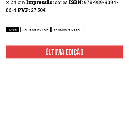
x 24 cm
Impressão:
cores
ISBN:
978-989-9094-
86-4
PVP:
27,50€
TAGS
ARTE DE AUTOR
THOMAS GILBERT
ÚLTIMA EDIÇÃO