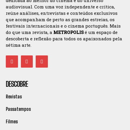
dedicada ao melhor do cinema e do universo
audiovisual. Com uma voz independente e crítica,
reúne análises, entrevistas e conteúdos exclusivos
que acompanham de perto as grandes estreias, os
festivais internacionais e o cinema português. Mais
do que uma revista, a
METROPOLIS
é um espaço de
descoberta e reflexão para todos os apaixonados pela
sétima arte.
DESCOBRE
Revistas
Passatempos
Filmes