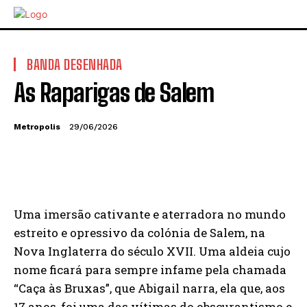
BANDA DESENHADA
As Raparigas de Salem
Metropolis
29/06/2026
Uma imersão cativante e aterradora no mundo
estreito e opressivo da colónia de Salem, na
Nova Inglaterra do século XVII. Uma aldeia cujo
nome ficará para sempre infame pela chamada
“Caça às Bruxas”, que Abigail narra, ela que, aos
17 anos, foi uma das vítimas do obscurantismo e