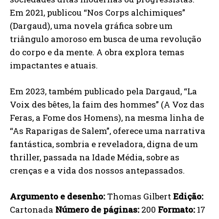
Em 2021, publicou “Nos Corps alchimiques”
(Dargaud), uma novela gráfica sobre um
triângulo amoroso em busca de uma revolução
do corpo e da mente. A obra explora temas
impactantes e atuais.
Em 2023, também publicado pela Dargaud, “La
Voix des bêtes, la faim des hommes” (A Voz das
Feras, a Fome dos Homens), na mesma linha de
“As Raparigas de Salem”, oferece uma narrativa
fantástica, sombria e reveladora, digna de um
thriller, passada na Idade Média, sobre as
crenças e a vida dos nossos antepassados.
Argumento e desenho:
Thomas Gilbert
Edição:
Cartonada
Número de páginas:
200
Formato:
17